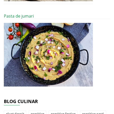
Pasta de jumari
BLOG CULINAR
aluat dospit
aperitive
aperitive festive
aperitive pasti