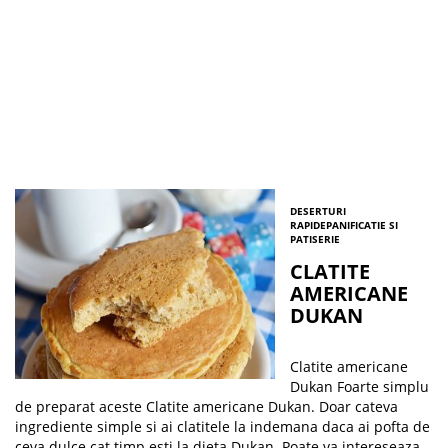
DESERTURI
RAPIDE
PANIFICATIE SI
PATISERIE
CLATITE
AMERICANE
DUKAN
Clatite americane
Dukan Foarte simplu
de preparat aceste Clatite americane Dukan. Doar cateva
ingrediente simple si ai clatitele la indemana daca ai pofta de
ceva dulce cat timp esti la dieta Dukan. Poate va intereseaza