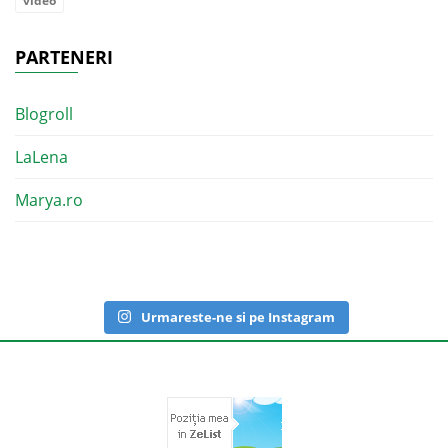
video
PARTENERI
Blogroll
LaLena
Marya.ro
Urmareste-ne si pe Instagram