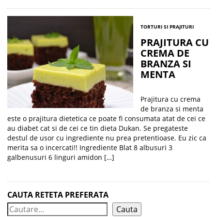
TORTURI SI PRAJITURI
PRAJITURA CU
CREMA DE
BRANZA SI
MENTA
Prajitura cu crema
de branza si menta
este o prajitura dietetica ce poate fi consumata atat de cei ce
au diabet cat si de cei ce tin dieta Dukan. Se pregateste
destul de usor cu ingrediente nu prea pretentioase. Eu zic ca
merita sa o incercati!! Ingrediente Blat 8 albusuri 3
galbenusuri 6 linguri amidon […]
CAUTA RETETA PREFERATA
Cauta