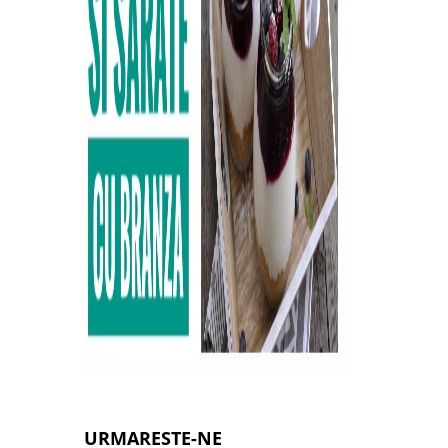
URMARESTE-NE