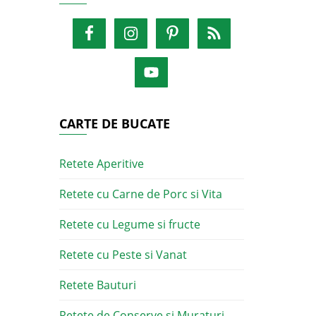
CARTE DE BUCATE
Retete Aperitive
Retete cu Carne de Porc si Vita
Retete cu Legume si fructe
Retete cu Peste si Vanat
Retete Bauturi
Retete de Conserve si Muraturi