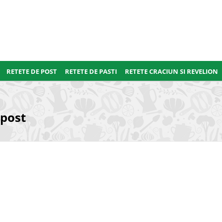
RETETE DE POST
RETETE DE PASTI
RETETE CRACIUN SI REVELION
 post