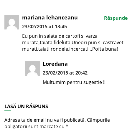
mariana lehanceanu
Răspunde
23/02/2015 at 13:45
Eu pun in salata de cartofi si varza
murata,taiata fideluta.Uneori pun si castraveti
murati,taiati rondele.Incercati…Pofta buna!
Loredana
23/02/2015 at 20:42
Multumim pentru sugestie !!
LASĂ UN RĂSPUNS
Adresa ta de email nu va fi publicată.
Câmpurile
obligatorii sunt marcate cu
*