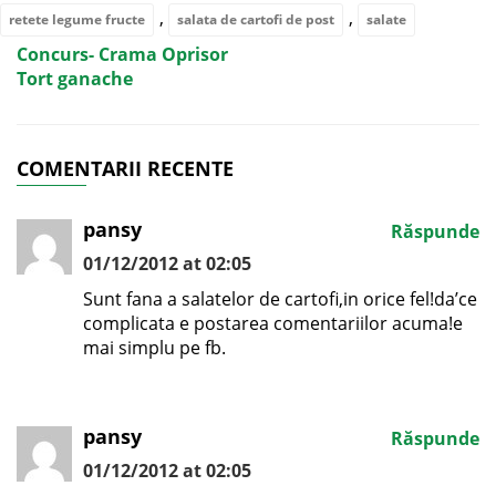
,
,
retete legume fructe
salata de cartofi de post
salate
Concurs- Crama Oprisor
Tort ganache
COMENTARII RECENTE
pansy
Răspunde
01/12/2012 at 02:05
Sunt fana a salatelor de cartofi,in orice fel!da’ce
complicata e postarea comentariilor acuma!e
mai simplu pe fb.
pansy
Răspunde
01/12/2012 at 02:05