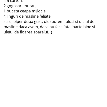
4-5 cartofi,
2 gogosari murati,
1 bucata ceapa mijlocie,
4 linguri de masline feliate,
sare, piper dupa gust, ulei(putem folosi si uleiul de
masline daca avem, daca nu face fata foarte bine si
uleiul de floarea soarelui. )