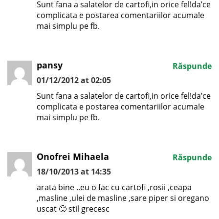
Sunt fana a salatelor de cartofi,in orice fel!da’ce
complicata e postarea comentariilor acuma!e
mai simplu pe fb.
pansy
Răspunde
01/12/2012 at 02:05
Sunt fana a salatelor de cartofi,in orice fel!da’ce
complicata e postarea comentariilor acuma!e
mai simplu pe fb.
Onofrei Mihaela
Răspunde
18/10/2013 at 14:35
arata bine ..eu o fac cu cartofi ,rosii ,ceapa
,masline ,ulei de masline ,sare piper si oregano
uscat 🙂 stil grecesc