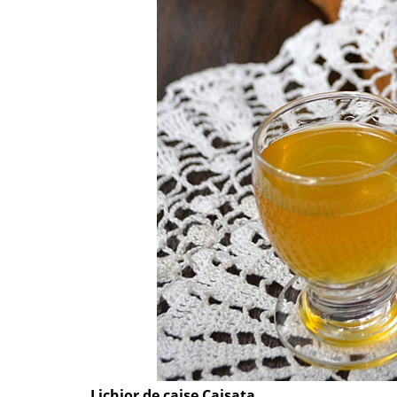
Lichior de caise Caisata.