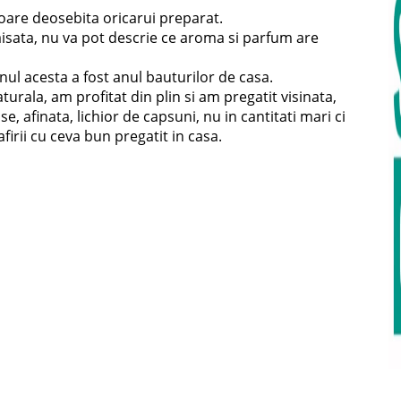
voare deosebita oricarui preparat.
caisata, nu va pot descrie ce aroma si parfum are
ul acesta a fost anul bauturilor de casa.
turala, am profitat din plin si am pregatit visinata,
ise, afinata, lichior de capsuni, nu in cantitati mari ci
irii cu ceva bun pregatit in casa.