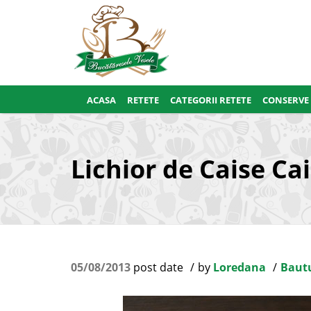
ACASA
RETETE
CATEGORII RETETE
CONSERVE
Lichior de Caise Ca
05/08/2013
post date
by
Loredana
Baut