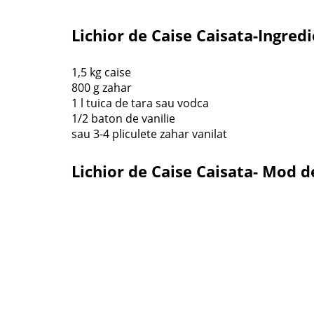
Lichior de Caise Caisata-Ingred
1,5 kg caise
800 g zahar
1 l tuica de tara sau vodca
1/2 baton de vanilie
sau 3-4 pliculete zahar vanilat
Lichior de Caise Caisata- Mod 