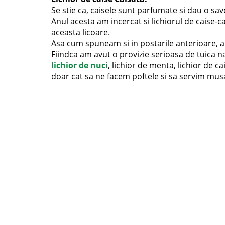
Se stie ca, caisele sunt parfumate si dau o sa
Anul acesta am incercat si lichiorul de caise-
aceasta licoare.
Asa cum spuneam si in postarile anterioare, an
Fiindca am avut o provizie serioasa de tuica na
lichior de nuci
, lichior de menta, lichior de ca
doar cat sa ne facem poftele si sa servim musaf