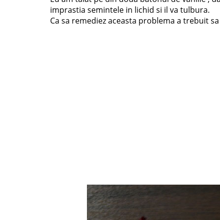
imprastia semintele in lichid si il va tulbura.
Ca sa remediez aceasta problema a trebuit sa i