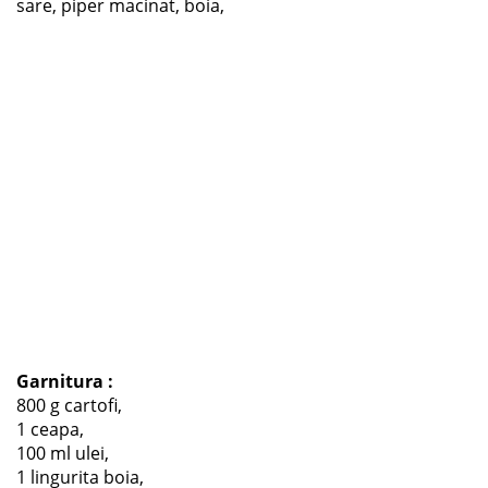
sare, piper macinat, boia,
Garnitura :
800 g cartofi,
1 ceapa,
100 ml ulei,
1 lingurita boia,