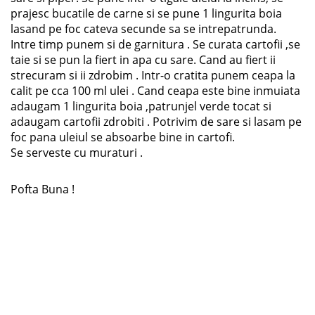
prajesc bucatile de carne si se pune 1 lingurita boia
lasand pe foc cateva secunde sa se intrepatrunda.
Intre timp punem si de garnitura . Se curata cartofii ,se
taie si se pun la fiert in apa cu sare. Cand au fiert ii
strecuram si ii zdrobim . Intr-o cratita punem ceapa la
calit pe cca 100 ml ulei . Cand ceapa este bine inmuiata
adaugam 1 lingurita boia ,patrunjel verde tocat si
adaugam cartofii zdrobiti . Potrivim de sare si lasam pe
foc pana uleiul se absoarbe bine in cartofi.
Se serveste cu muraturi .
Pofta Buna !