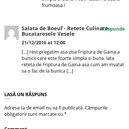
frumoasa !
Salata de Boeuf - Retete Culinare -
Răspunde
Bucataresele Vesele
21/12/2016 at 12:00
[…] rest pregatim asa zisa Friptura de Gaina a
bunicii care este foarte simpla si buna. Iata
reteta de Friptura de Gaina asa cum am invatat
sa o fac de la bunica […]
LASĂ UN RĂSPUNS
Adresa ta de email nu va fi publicată.
Câmpurile
obligatorii sunt marcate cu
*
Comment