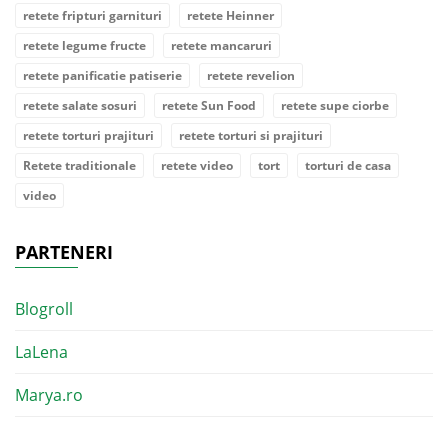
retete fripturi garnituri
retete Heinner
retete legume fructe
retete mancaruri
retete panificatie patiserie
retete revelion
retete salate sosuri
retete Sun Food
retete supe ciorbe
retete torturi prajituri
retete torturi si prajituri
Retete traditionale
retete video
tort
torturi de casa
video
PARTENERI
Blogroll
LaLena
Marya.ro