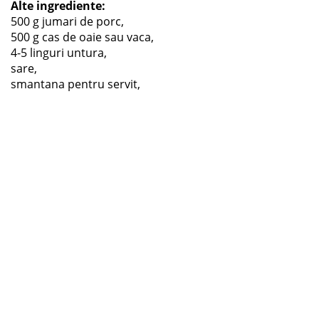
Alte ingrediente:
500 g jumari de porc,
500 g cas de oaie sau vaca,
4-5 linguri untura,
sare,
smantana pentru servit,