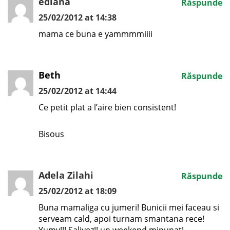
ediana
Răspunde
25/02/2012 at 14:38
mama ce buna e yammmmiiii
Beth
Răspunde
25/02/2012 at 14:44
Ce petit plat a l’aire bien consistent!
Bisous
Adela Zilahi
Răspunde
25/02/2012 at 18:09
Buna mamaliga cu jumeri! Bunicii mei faceau si
serveam cald, apoi turnam smantana rece!