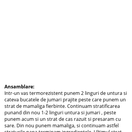
Ansamblare:
Intr-un vas termorezistent punem 2 linguri de untura si
cateva bucatele de jumari prajite peste care punem un
strat de mamaliga fierbinte. Continuam stratificarea
punand din nou 1-2 linguri untura si jumari , peste
punem acum si un strat de cas razuit si presaram cu
sare. Din nou punem mamaliga, si continuam astfel