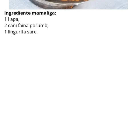
Ingrediente mamaliga:
1 l apa,
2 cani faina porumb,
1 lingurita sare,