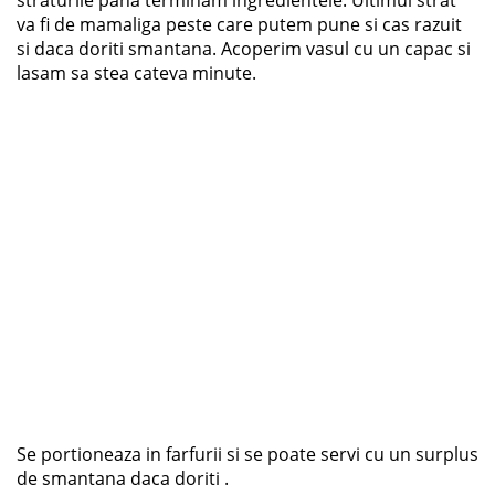
straturile pana terminam ingredientele. Ultimul strat
va fi de mamaliga peste care putem pune si cas razuit
si daca doriti smantana. Acoperim vasul cu un capac si
lasam sa stea cateva minute.
Se portioneaza in farfurii si se poate servi cu un surplus
de smantana daca doriti .