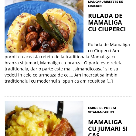
MANCARURI
RETETE DE
CRACIUN
RULADA DE
MAMALIGA
CU CIUPERCI
Rulada de Mamaliga
cu Ciuperci Am
pornit cu aceasta reteta de la traditionala Mamaliga cu
branza si jumari, Mamaliga cu branza. O parte este reteta
traditionala, dar o parte este mai „simandicoasa” si o sa
vedeti in cele ce urmeaza de ce…. Am incercat sa imbin
traditionalul cu modernul si spun ca am reusit sa […]
CARNE DE PORC SI
VITA
MANCARURI
MAMALIGA
CU JUMARI SI
CAS