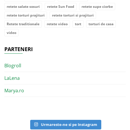
retete salate sosuri
retete Sun Food
retete supe ciorbe
retete torturi prajituri
retete torturi si prajituri
Retete traditionale
retete video
tort
torturi de casa
video
PARTENERI
Blogroll
LaLena
Marya.ro
Urmareste-ne si pe Instagram