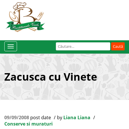
Caută
Toggle
după:
Navigation
Zacusca cu Vinete
09/09/2008
post date
by
Liana Liana
Conserve si muraturi