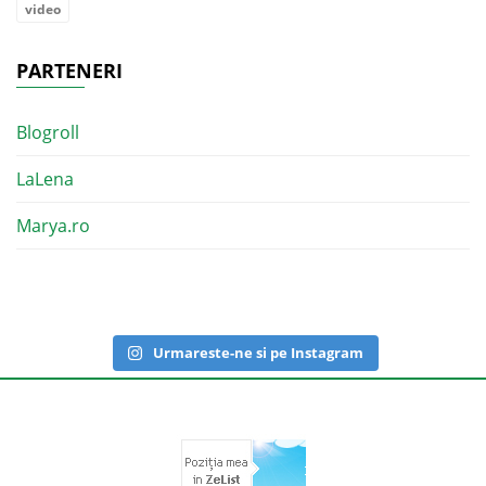
video
PARTENERI
Blogroll
LaLena
Marya.ro
Urmareste-ne si pe Instagram