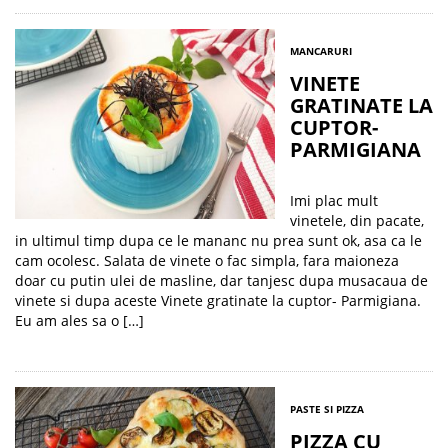
MANCARURI
VINETE
GRATINATE LA
CUPTOR-
PARMIGIANA
Imi plac mult
vinetele, din pacate,
in ultimul timp dupa ce le mananc nu prea sunt ok, asa ca le
cam ocolesc. Salata de vinete o fac simpla, fara maioneza
doar cu putin ulei de masline, dar tanjesc dupa musacaua de
vinete si dupa aceste Vinete gratinate la cuptor- Parmigiana.
Eu am ales sa o […]
PASTE SI PIZZA
PIZZA CU