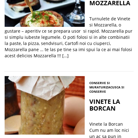
MOZZARELLA
Turnulete de Vinete
si Mozzarella, o
gustare – aperitiv ce se prepara usor si rapid. Mozzarella pur
si simplu iubeste legumele. O poti folosi si in alte combinatii
la paste, la pizza, sendvisuri, Cartofi noi cu ciuperci,
Mozzarella pane … te las pe tine sa imi spui la ce ai mai folosi
acest delicios Mozzarella !!! […]
CONSERVE SI
MURATURI
ZACUSCA SI
CONSERVE
VINETE LA
BORCAN
Vinete la Borcan
Cum nu am loc nici
un ac sa pun in