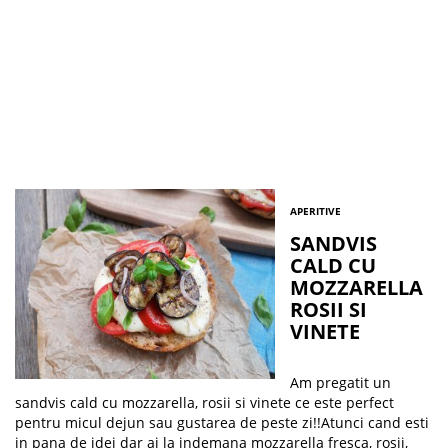
APERITIVE
SANDVIS
CALD CU
MOZZARELLA
ROSII SI
VINETE
Am pregatit un
sandvis cald cu mozzarella, rosii si vinete ce este perfect
pentru micul dejun sau gustarea de peste zi!!Atunci cand esti
in pana de idei dar ai la indemana mozzarella fresca, rosii,