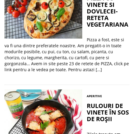
VINETE SI
DOVLECEI-
RETETA
VEGETARIANA
Pizza a fost, este si
va fi una dintre preferatele noastre. Am pregatit-o in toate
modurile posibile, cu pui, cu ton, cu salam, picanta, cu
chorizo, cu legume, margherita, cu cartofi, cu pere si
gorgonzola… Avem in site peste 23 de retete de PIZZA, click pe
link pentru a le vedea pe toate. Pentru astazi […]
APERITIVE
RULOURI DE
VINETE ÎN SOS
DE ROȘII