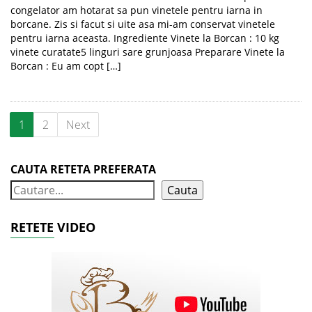
congelator am hotarat sa pun vinetele pentru iarna in
borcane. Zis si facut si uite asa mi-am conservat vinetele
pentru iarna aceasta. Ingrediente Vinete la Borcan : 10 kg
vinete curatate5 linguri sare grunjoasa Preparare Vinete la
Borcan : Eu am copt […]
1
2
Next
CAUTA RETETA PREFERATA
Cauta
RETETE VIDEO