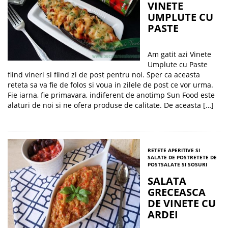
VINETE
UMPLUTE CU
PASTE
Am gatit azi Vinete
Umplute cu Paste
fiind vineri si fiind zi de post pentru noi. Sper ca aceasta
reteta sa va fie de folos si voua in zilele de post ce vor urma.
Fie iarna, fie primavara, indiferent de anotimp Sun Food este
alaturi de noi si ne ofera produse de calitate. De aceasta […]
RETETE APERITIVE SI
SALATE DE POST
RETETE DE
POST
SALATE SI SOSURI
SALATA
GRECEASCA
DE VINETE CU
ARDEI