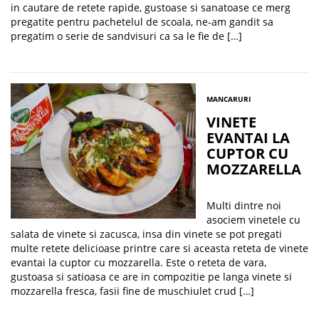
in cautare de retete rapide, gustoase si sanatoase ce merg
pregatite pentru pachetelul de scoala, ne-am gandit sa
pregatim o serie de sandvisuri ca sa le fie de […]
MANCARURI
VINETE
EVANTAI LA
CUPTOR CU
MOZZARELLA
Multi dintre noi
asociem vinetele cu
salata de vinete si zacusca, insa din vinete se pot pregati
multe retete delicioase printre care si aceasta reteta de vinete
evantai la cuptor cu mozzarella. Este o reteta de vara,
gustoasa si satioasa ce are in compozitie pe langa vinete si
mozzarella fresca, fasii fine de muschiulet crud […]