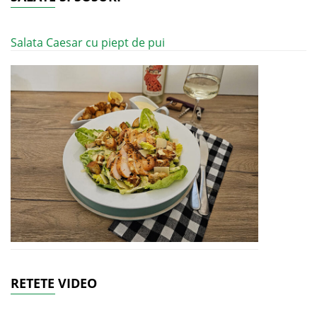
Salata Caesar cu piept de pui
RETETE VIDEO