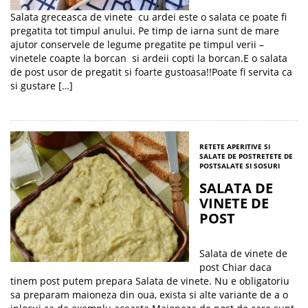
Salata greceasca de vinete cu ardei este o salata ce poate fi
pregatita tot timpul anului. Pe timp de iarna sunt de mare
ajutor conservele de legume pregatite pe timpul verii –
vinetele coapte la borcan si ardeii copti la borcan.E o salata
de post usor de pregatit si foarte gustoasa!!Poate fi servita ca
si gustare […]
RETETE APERITIVE SI
SALATE DE POST
RETETE DE
POST
SALATE SI SOSURI
SALATA DE
VINETE DE
POST
Salata de vinete de
post Chiar daca
tinem post putem prepara Salata de vinete. Nu e obligatoriu
sa preparam maioneza din oua, exista si alte variante de a o