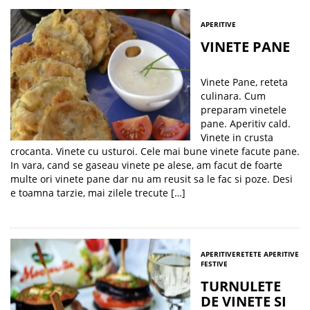
APERITIVE
VINETE PANE
Vinete Pane, reteta
culinara. Cum
preparam vinetele
pane. Aperitiv cald.
Vinete in crusta
crocanta. Vinete cu usturoi. Cele mai bune vinete facute pane.
In vara, cand se gaseau vinete pe alese, am facut de foarte
multe ori vinete pane dar nu am reusit sa le fac si poze. Desi
e toamna tarzie, mai zilele trecute […]
APERITIVE
RETETE APERITIVE
FESTIVE
TURNULETE
DE VINETE SI