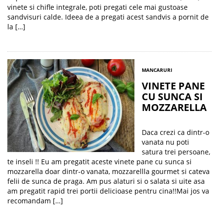
vinete si chifle integrale, poti pregati cele mai gustoase
sandvisuri calde. Ideea de a pregati acest sandvis a pornit de
la […]
MANCARURI
VINETE PANE
CU SUNCA SI
MOZZARELLA
Daca crezi ca dintr-o
vanata nu poti
satura trei persoane,
te inseli !! Eu am pregatit aceste vinete pane cu sunca si
mozzarella doar dintr-o vanata, mozzarellla gourmet si cateva
felii de sunca de praga. Am pus alaturi si o salata si uite asa
am pregatit rapid trei portii delicioase pentru cina!!Mai jos va
recomandam […]