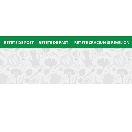
RETETE DE POST
RETETE DE PASTI
RETETE CRACIUN SI REVELION