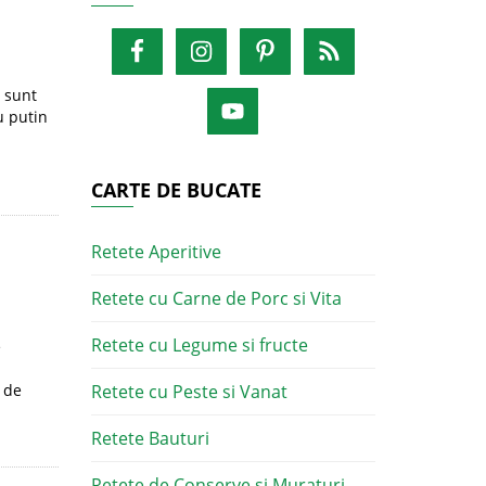
a sunt
u putin
CARTE DE BUCATE
Retete Aperitive
Retete cu Carne de Porc si Vita
Retete cu Legume si fructe
e
e de
Retete cu Peste si Vanat
Retete Bauturi
Retete de Conserve si Muraturi