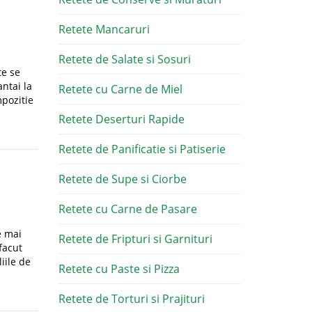
Retete Mancaruri
Retete de Salate si Sosuri
te se
antai la
Retete cu Carne de Miel
mpozitie
Retete Deserturi Rapide
Retete de Panificatie si Patiserie
Retete de Supe si Ciorbe
Retete cu Carne de Pasare
e mai
Retete de Fripturi si Garnituri
facut
iile de
Retete cu Paste si Pizza
Retete de Torturi si Prajituri