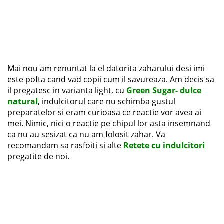
Mai nou am renuntat la el datorita zaharului desi imi
este pofta cand vad copii cum il savureaza. Am decis sa
il pregatesc in varianta light, cu
Green Sugar- dulce
natural
, indulcitorul care nu schimba gustul
preparatelor si eram curioasa ce reactie vor avea ai
mei. Nimic, nici o reactie pe chipul lor asta insemnand
ca nu au sesizat ca nu am folosit zahar. Va
recomandam sa rasfoiti si alte
Retete cu indulcitori
pregatite de noi.