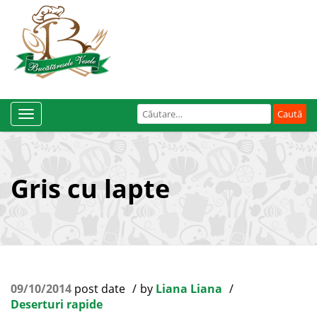
Caută
Toggle
după:
Navigation
Gris cu lapte
09/10/2014
post date
by
Liana Liana
Deserturi rapide