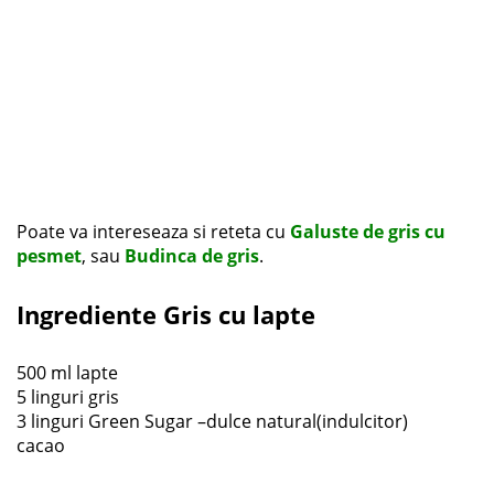
Poate va intereseaza si reteta cu
Galuste de gris cu
pesmet
, sau
Budinca de gris
.
Ingrediente Gris cu lapte
500 ml lapte
5 linguri gris
3 linguri Green Sugar –dulce natural(indulcitor)
cacao