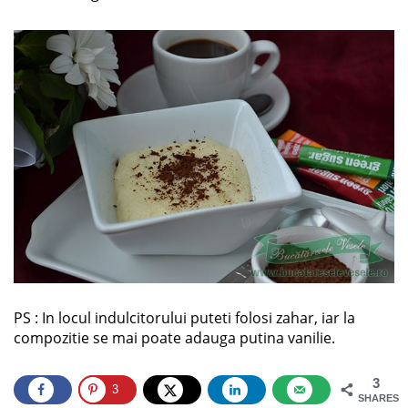
PS : In locul indulcitorului puteti folosi zahar, iar la
compozitie se mai poate adauga putina vanilie.
3
3
SHARES