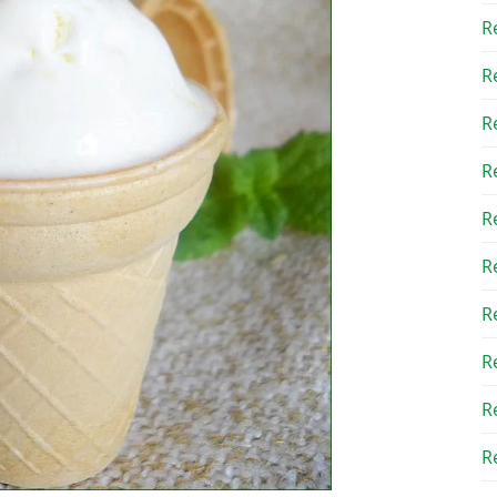
R
R
R
R
R
R
R
R
R
Re