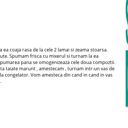
 ea coaja rasa de la cele 2 lamai si zeama stoarsa.
ute. Spumam frisca cu mixerul si turnam la ea
spumarea pana se omogenizeaza cele doua compoztii.
ta taiate marunt , amestecam , turnam intr-un vas de
m la congelator. Vom amesteca din cand in cand in vas
.