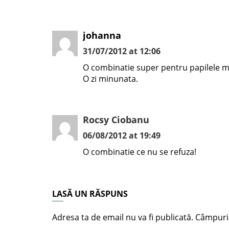
johanna
31/07/2012 at 12:06
O combinatie super pentru papilele me
O zi minunata.
Rocsy Ciobanu
06/08/2012 at 19:49
O combinatie ce nu se refuza!
LASĂ UN RĂSPUNS
Adresa ta de email nu va fi publicată.
Câmpuril