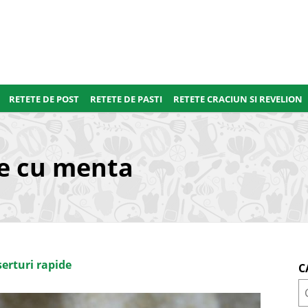
RETETE DE POST
RETETE DE PASTI
RETETE CRACIUN SI REVELION
ie cu menta
erturi rapide
C