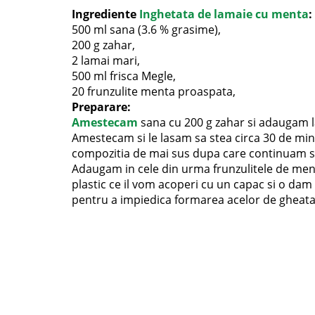
Ingrediente
Inghetata de lamaie cu menta
:
500 ml sana (3.6 % grasime),
200 g zahar,
2 lamai mari,
500 ml frisca Megle,
20 frunzulite menta proaspata,
Preparare:
Amestecam
sana cu 200 g zahar si adaugam la
Amestecam si le lasam sa stea circa 30 de min
compozitia de mai sus dupa care continuam 
Adaugam in cele din urma frunzulitele de men
plastic ce il vom acoperi cu un capac si o da
pentru a impiedica formarea acelor de gheata