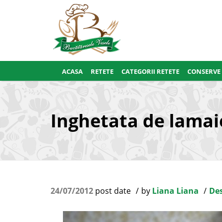
ACASA
RETETE
CATEGORII RETETE
CONSERVE
Inghetata de lama
24/07/2012
post date
by
Liana Liana
Des