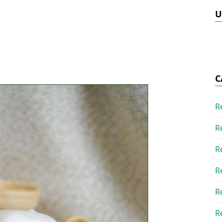
U
C
R
R
R
R
R
R