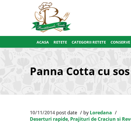
ACASA
RETETE
CATEGORII RETETE
CONSERVE
Panna Cotta cu so
10/11/2014
post date
by
Loredana
Deserturi rapide
,
Prajituri de Craciun si Rev