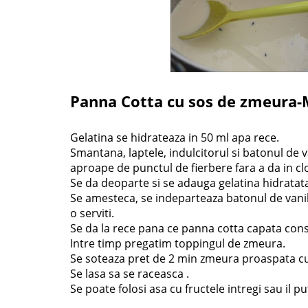
Panna Cotta cu sos de zmeura-
Gelatina se hidrateaza in 50 ml apa rece.
Smantana, laptele, indulcitorul si batonul de v
aproape de punctul de fierbere fara a da in cl
Se da deoparte si se adauga gelatina hidratat
Se amesteca, se indeparteaza batonul de vanil
o serviti.
Se da la rece pana ce panna cotta capata cons
Intre timp pregatim toppingul de zmeura.
Se soteaza pret de 2 min zmeura proaspata cu 
Se lasa sa se raceasca .
Se poate folosi asa cu fructele intregi sau il p