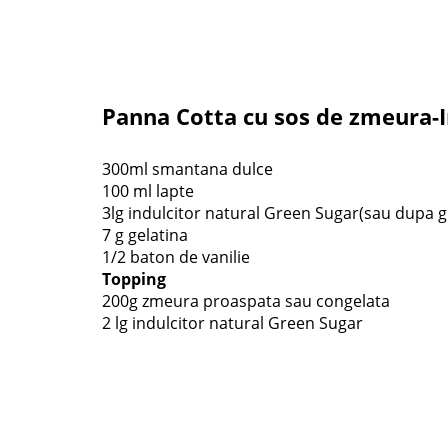
Panna Cotta cu sos de zmeura-
300ml smantana dulce
100 ml lapte
3lg indulcitor natural Green Sugar(sau dupa g
7 g gelatina
1/2 baton de vanilie
Topping
200g zmeura proaspata sau congelata
2 lg indulcitor natural Green Sugar