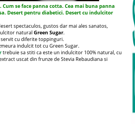
d. Cum se face panna cotta. Cea mai buna panna
a. Desert pentru diabetici. Desert cu indulcitor
desert spectaculos, gustos dar mai ales sanatos,
ulcitor natural
Green Sugar
.
 servit cu diferite toppinguri.
 zmeura indulcit tot cu Green Sugar.
r
trebuie sa stiti ca este un indulcitor 100% natural, cu
e extract uscat din frunze de Stevia Rebaudiana si