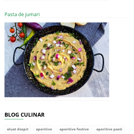
Pasta de jumari
BLOG CULINAR
aluat dospit
aperitive
aperitive festive
aperitive pasti