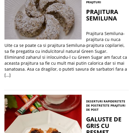
PRAJITURI
PRAJITURA
SEMILUNA
Prajitura Semiluna-
prajitura cu nuca
Uite ca se poate ca si prajitura Semiluna-prajitura copilariei,
sa fie pregatita cu indulcitorul natural Green Sugar.
Eliminand zaharul si inlocuindu-l cu Green Sugar am facut ca
aceasta prajitura sa fie cu mult mai putin calorica dar si mai
sanatoasa. Asa ca dragilor, o puteti savura de sarbatori fara a
[…]
DESERTURI RAPIDE
RETETE
DE POST
RETETE PRAJITURI
DE POST
GALUSTE DE
GRIS CU
PESMET