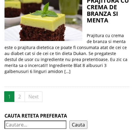
PRAJITURA CU
CREMA DE
BRANZA SI
MENTA
Prajitura cu crema
de branza si menta
este o prajitura dietetica ce poate fi consumata atat de cei ce
au diabet cat si de cei ce tin dieta Dukan. Se pregateste
destul de usor cu ingrediente nu prea pretentioase. Eu zic ca
merita sa o incercati!! Ingrediente Blat 8 albusuri 3
galbenusuri 6 linguri amidon […]
1
2
Next
CAUTA RETETA PREFERATA
Cauta