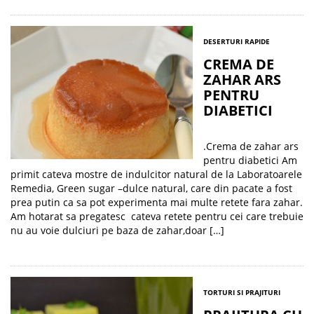
DESERTURI RAPIDE
CREMA DE
ZAHAR ARS
PENTRU
DIABETICI
.Crema de zahar ars
pentru diabetici Am
primit cateva mostre de indulcitor natural de la Laboratoarele
Remedia, Green sugar –dulce natural, care din pacate a fost
prea putin ca sa pot experimenta mai multe retete fara zahar.
Am hotarat sa pregatesc cateva retete pentru cei care trebuie
nu au voie dulciuri pe baza de zahar,doar […]
TORTURI SI PRAJITURI