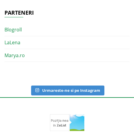
PARTENERI
Blogroll
LaLena
Marya.ro
Urmareste-ne si pe Instagram