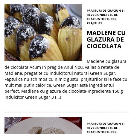
PRAJITURI DE CRACIUN SI
REVELION
RETETE DE
CRACIUN
TORTURI SI
PRAJITURI
MADLENE CU
GLAZURA DE
CIOCOLATA
Madlene cu glazura
de ciocolata Acum in prag de Anul Nou, va las o reteta de
Madlene, pregatite cu indulcitorul natural Green Sugar.
Faptul ca nu schimba cu nimic gustul prajiturilor si le face cu
mult mai putin calorice, Green Sugar este ingredientul
perfect. Madlene cu glazura de ciocolata-Ingrediente 150 g
indulcitor Green Sugar 3 […]
PRAJITURI DE CRACIUN SI
REVELION
RETETE DE
CRACIUN
TORTURI SI