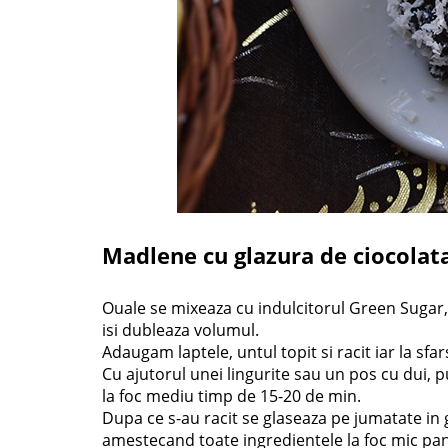
Madlene cu glazura de ciocola
Ouale se mixeaza cu indulcitorul Green Sugar, 
isi dubleaza volumul.
Adaugam laptele, untul topit si racit iar la sfa
Cu ajutorul unei lingurite sau un pos cu dui,
la foc mediu timp de 15-20 de min.
Dupa ce s-au racit se glaseaza pe jumatate in
amestecand toate ingredientele la foc mic pan