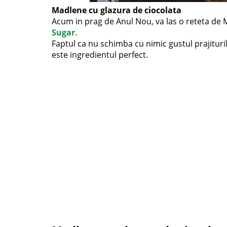
Madlene cu glazura de ciocolata
Acum in prag de Anul Nou, va las o reteta de 
Sugar
.
Faptul ca nu schimba cu nimic gustul prajituril
este ingredientul perfect.