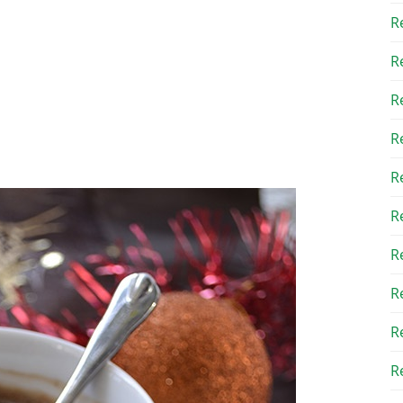
R
R
R
R
R
R
R
R
R
Re