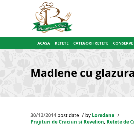
ACASA
RETETE
CATEGORII RETETE
CONSERVE
Madlene cu glazura
30/12/2014
post date
by
Loredana
Prajituri de Craciun si Revelion
,
Retete de C