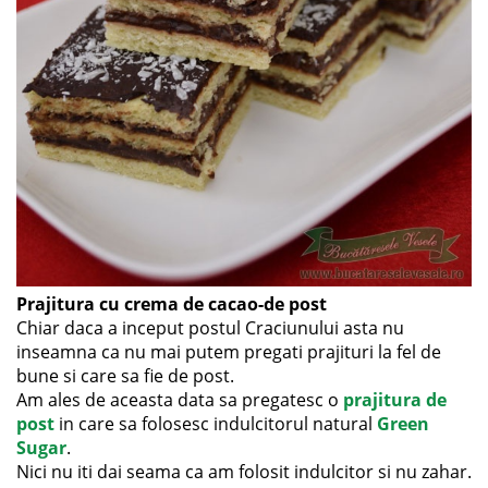
Prajitura cu crema de cacao-de post
Chiar daca a inceput postul Craciunului asta nu
inseamna ca nu mai putem pregati prajituri la fel de
bune si care sa fie de post.
Am ales de aceasta data sa pregatesc o
prajitura de
post
in care sa folosesc indulcitorul natural
Green
Sugar
.
Nici nu iti dai seama ca am folosit indulcitor si nu zahar.