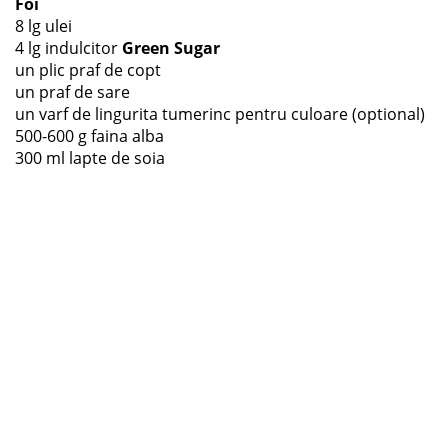
Foi
8 lg ulei
4 lg indulcitor
Green Sugar
un plic praf de copt
un praf de sare
un varf de lingurita tumerinc pentru culoare (optional)
500-600 g faina alba
300 ml lapte de soia