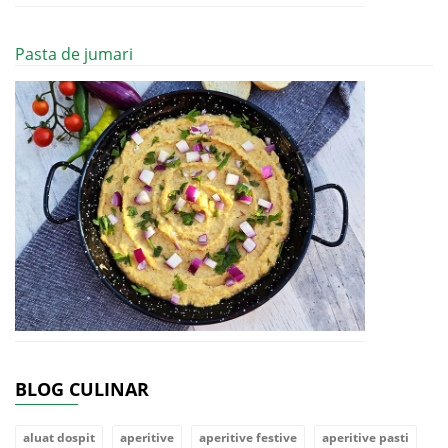
Pasta de jumari
BLOG CULINAR
aluat dospit
aperitive
aperitive festive
aperitive pasti