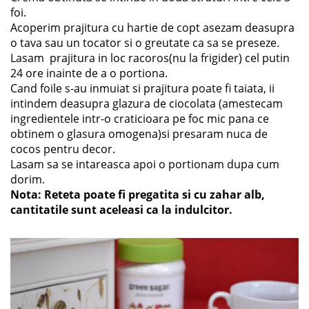
foi.
Acoperim prajitura cu hartie de copt asezam deasupra
o tava sau un tocator si o greutate ca sa se preseze.
Lasam prajitura in loc racoros(nu la frigider) cel putin
24 ore inainte de a o portiona.
Cand foile s-au inmuiat si prajitura poate fi taiata, ii
intindem deasupra glazura de ciocolata (amestecam
ingredientele intr-o craticioara pe foc mic pana ce
obtinem o glasura omogena)si presaram nuca de
cocos pentru decor.
Lasam sa se intareasca apoi o portionam dupa cum
dorim.
Nota: Reteta poate fi pregatita si cu zahar alb,
cantitatile sunt aceleasi ca la indulcitor.