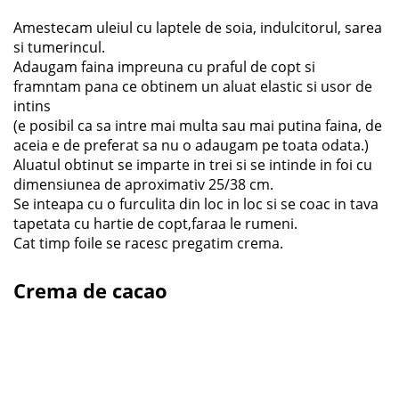
Amestecam uleiul cu laptele de soia, indulcitorul, sarea
si tumerincul.
Adaugam faina impreuna cu praful de copt si
framntam pana ce obtinem un aluat elastic si usor de
intins
(e posibil ca sa intre mai multa sau mai putina faina, de
aceia e de preferat sa nu o adaugam pe toata odata.)
Aluatul obtinut se imparte in trei si se intinde in foi cu
dimensiunea de aproximativ 25/38 cm.
Se inteapa cu o furculita din loc in loc si se coac in tava
tapetata cu hartie de copt,faraa le rumeni.
Cat timp foile se racesc pregatim crema.
Crema de cacao