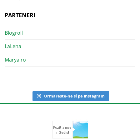
PARTENERI
Blogroll
LaLena
Marya.ro
Urmareste-ne si pe Instagram