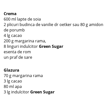
Crema
600 ml lapte de soia
2 plicuri budinca de vanilie dr oetker sau 80 g amidon
de porumb
4 lg cacao
200 g margarina rama,
8 linguri indulcitor
Green Sugar
esenta de rom
un praf de sare
Glazura
70 g margarina rama
3 lg cacao
80 ml apa
3 lg indulcitor
Green Sugar