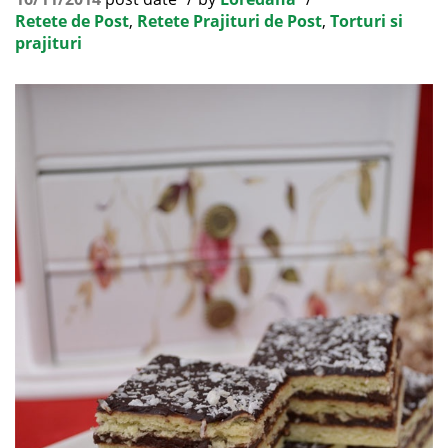
Retete de Post
,
Retete Prajituri de Post
,
Torturi si
prajituri