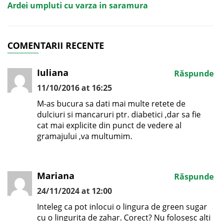
Ardei umpluti cu varza in saramura
COMENTARII RECENTE
Iuliana
Răspunde
11/10/2016 at 16:25
M-as bucura sa dati mai multe retete de
dulciuri si mancaruri ptr. diabetici ,dar sa fie
cat mai explicite din punct de vedere al
gramajului ,va multumim.
Mariana
Răspunde
24/11/2024 at 12:00
Inteleg ca pot inlocui o lingura de green sugar
cu o lingurita de zahar. Corect? Nu folosesc alti