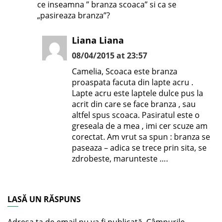
ce inseamna ” branza scoaca” si ca se
„pasireaza branza”?
Liana Liana
08/04/2015 at 23:57
Camelia, Scoaca este branza
proaspata facuta din lapte acru .
Lapte acru este laptele dulce pus la
acrit din care se face branza , sau
altfel spus scoaca. Pasiratul este o
greseala de a mea , imi cer scuze am
corectat. Am vrut sa spun : branza se
paseaza – adica se trece prin sita, se
zdrobeste, marunteste ….
LASĂ UN RĂSPUNS