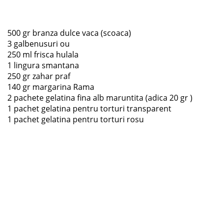
500 gr branza dulce vaca (scoaca)
3 galbenusuri ou
250 ml frisca hulala
1 lingura smantana
250 gr zahar praf
140 gr margarina Rama
2 pachete gelatina fina alb maruntita (adica 20 gr )
1 pachet gelatina pentru torturi transparent
1 pachet gelatina pentru torturi rosu