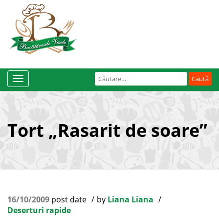
Caută
Toggle
după:
Navigation
Tort „Rasarit de soare”
16/10/2009
post date
by
Liana Liana
Deserturi rapide