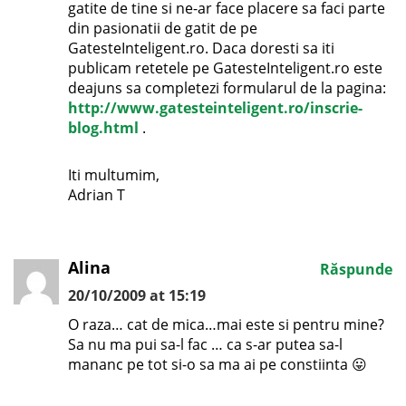
gatite de tine si ne-ar face placere sa faci parte
din pasionatii de gatit de pe
GatesteInteligent.ro. Daca doresti sa iti
publicam retetele pe GatesteInteligent.ro este
deajuns sa completezi formularul de la pagina:
http://www.gatesteinteligent.ro/inscrie-
blog.html
.
Iti multumim,
Adrian T
Alina
Răspunde
20/10/2009 at 15:19
O raza… cat de mica…mai este si pentru mine?
Sa nu ma pui sa-l fac … ca s-ar putea sa-l
mananc pe tot si-o sa ma ai pe constiinta 😛