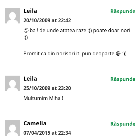
Leila
Răspunde
20/10/2009 at 22:42
🙂 ba ! de unde atatea raze :)) poate doar nori
:))
Promit ca din norisori iti pun deoparte 😀 :))
Leila
Răspunde
25/10/2009 at 23:20
Multumim Miha !
Camelia
Răspunde
07/04/2015 at 22:34