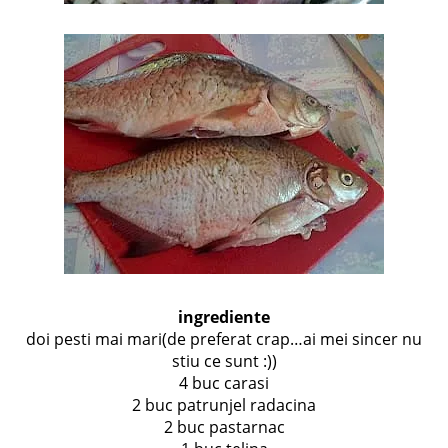
ingrediente
doi pesti mai mari(de preferat crap…ai mei sincer nu
stiu ce sunt :))
4 buc carasi
2 buc patrunjel radacina
2 buc pastarnac