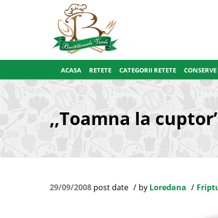
ACASA
RETETE
CATEGORII RETETE
CONSERVE
,,Toamna la cuptor
29/09/2008
post date
by
Loredana
Friptu