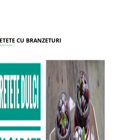
ETETE CU BRANZETURI