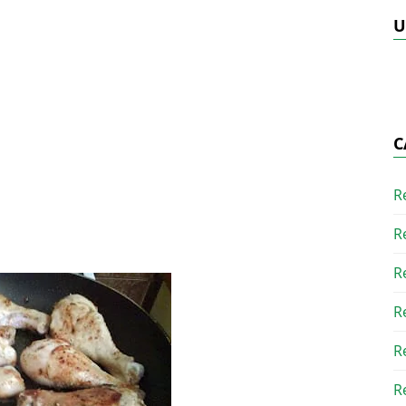
U
C
R
R
R
R
R
R