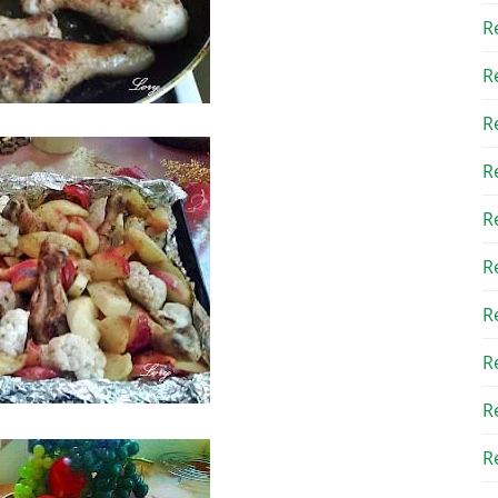
R
R
R
R
R
R
R
R
R
Re