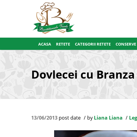
ACASA
RETETE
CATEGORII RETETE
CONSERVE
Dovlecei cu Branza
13/06/2013
post date
by
Liana Liana
Leg