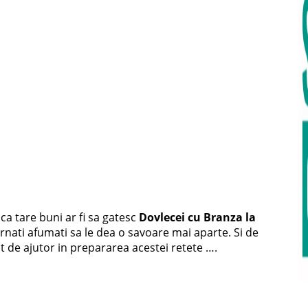
ca tare buni ar fi sa gatesc
Dovlecei cu Branza la
arnati afumati sa le dea o savoare mai aparte. Si de
t de ajutor in prepararea acestei retete ….