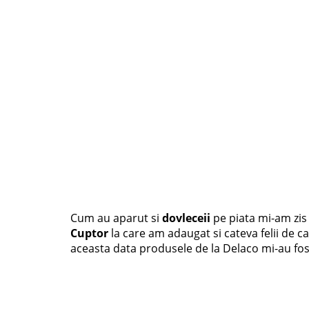
Cum au aparut si
dovleceii
pe piata mi-am zis 
Cuptor
la care am adaugat si cateva felii de c
aceasta data produsele de la Delaco mi-au fos