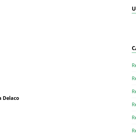
U
C
R
R
R
a Delaco
R
R
R