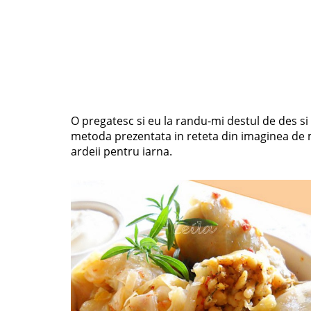
O pregatesc si eu la randu-mi destul de des si
metoda prezentata in reteta din imaginea de mai
ardeii pentru iarna.