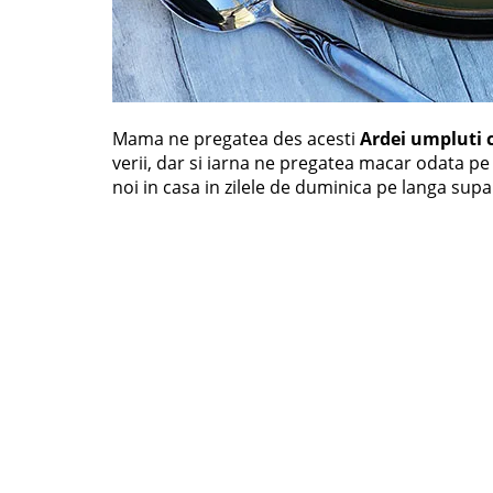
Mama ne pregatea des acesti
Ardei umpluti 
verii, dar si iarna ne pregatea macar odata pe
noi in casa in zilele de duminica pe langa supa