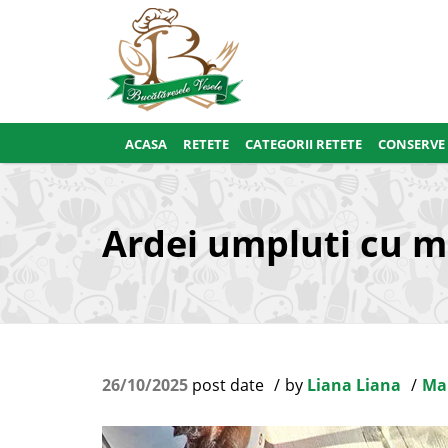
ACASA
RETETE
CATEGORII RETETE
CONSERVE
Ardei umpluti cu m
26/10/2025
post date
by
Liana Liana
Ma