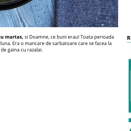
cu martas,
si Doamne, ce buni erau! Toata perioada
R
 luna. Era o mancare de sarbatoare care se facea la
 de gaina cu razalai.