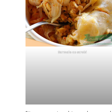
Sarmale cu scrobi