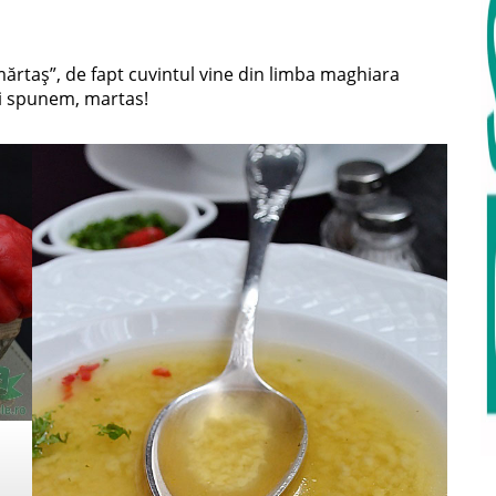
ărtaș”, de fapt cuvintul vine din limba maghiara
ii spunem, martas!