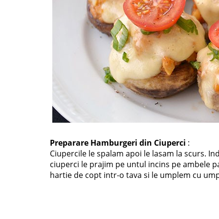
Preparare Hamburgeri din Ciuperci
:
Ciupercile le spalam apoi le lasam la scurs. In
ciuperci le prajim pe untul incins pe ambele p
hartie de copt intr-o tava si le umplem cu um