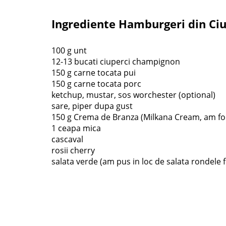
Ingrediente Hamburgeri din Ciu
100 g unt
12-13 bucati ciuperci champignon
150 g carne tocata pui
150 g carne tocata porc
ketchup, mustar, sos worchester (optional)
sare, piper dupa gust
150 g Crema de Branza (Milkana Cream, am fol
1 ceapa mica
cascaval
rosii cherry
salata verde (am pus in loc de salata rondele 