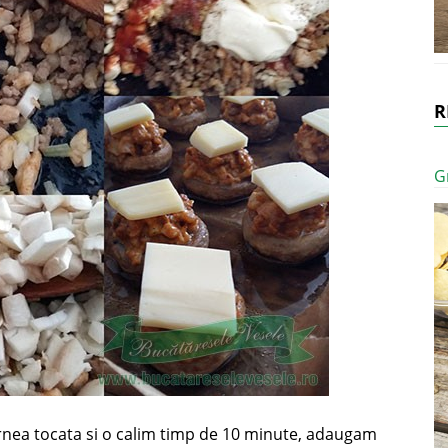
R
G
arnea tocata si o calim timp de 10 minute, adaugam