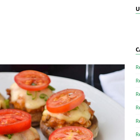
U
C
R
R
R
R
R
R