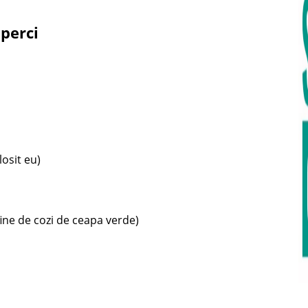
perci
osit eu)
fine de cozi de ceapa verde)