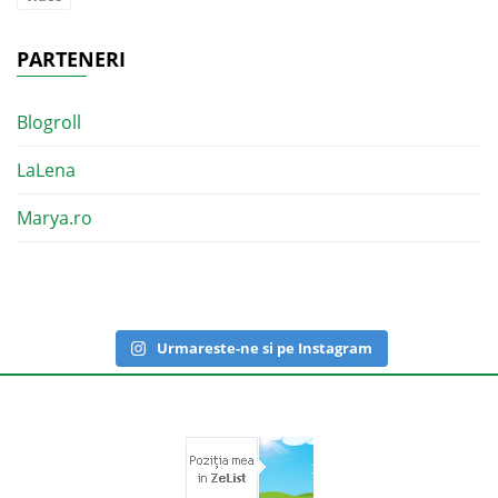
PARTENERI
Blogroll
LaLena
Marya.ro
Urmareste-ne si pe Instagram