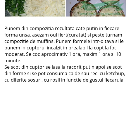
Punem din compozitia rezultata cate putin in fiecare
forma unsa, asezam oul fiert(curatat) si peste turnam
compozitie de muffins. Punem formele intr-o tava si le
punem in cuptorul incalzit in prealabil la copt la foc
moderat. Se coc aproximativ 1 ora, maxim 1 ora si 10
minute.
Se scot din cuptor se lasa la racorit putin apoi se scot
din forme si se pot consuma calde sau reci cu ketchup,
cu diferite sosuri, cu rosii in functie de gustul fiecaruia.