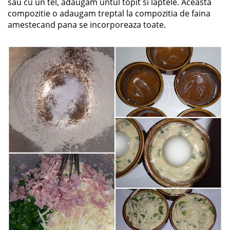
sau cu un tel, adaugam untul topit si laptele. Aceasta
compozitie o adaugam treptal la compozitia de faina
amestecand pana se incorporeaza toate.