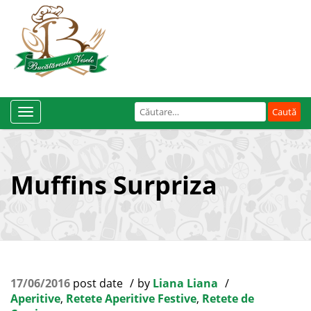
Caută
Toggle
după:
Navigation
Muffins Surpriza
17/06/2016
post date
by
Liana Liana
Aperitive
,
Retete Aperitive Festive
,
Retete de