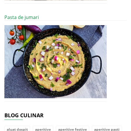
Pasta de jumari
BLOG CULINAR
aluat dospit
aperitive
aperitive festive
aperitive pasti