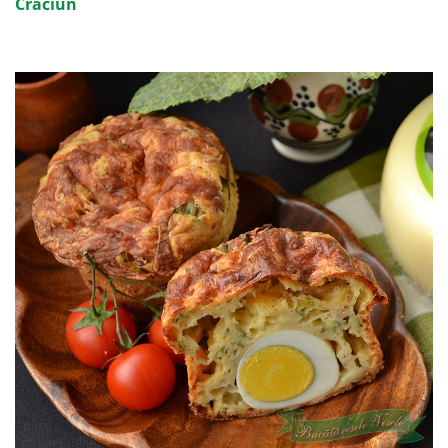
Craciun