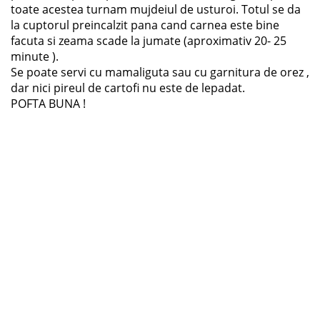
toate acestea turnam mujdeiul de usturoi. Totul se da
la cuptorul preincalzit pana cand carnea este bine
facuta si zeama scade la jumate (aproximativ 20- 25
minute ).
Se poate servi cu mamaliguta sau cu garnitura de orez ,
dar nici pireul de cartofi nu este de lepadat.
POFTA BUNA !