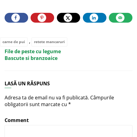
,
carne de pui
retete mancaruri
File de peste cu legume
Bascute si branzoaice
LASĂ UN RĂSPUNS
Adresa ta de email nu va fi publicată.
Câmpurile
obligatorii sunt marcate cu
*
Comment