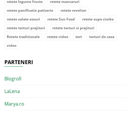
retete legume fructe
retete mancaruri
retete panificatie patiserie
retete revelion
retete salate sosuri
retete Sun Food
retete supe ciorbe
retete torturi prajituri
retete torturi si prajituri
Retete traditionale
retete video
tort
torturi de casa
video
PARTENERI
Blogroll
LaLena
Marya.ro