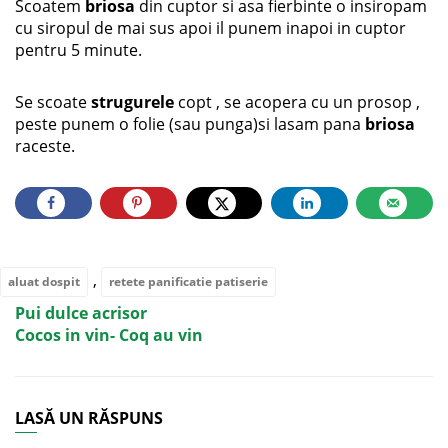
Scoatem
briosa
din cuptor si asa fierbinte o insiropam
cu siropul de mai sus apoi il punem inapoi in cuptor
pentru 5 minute.
Se scoate
strugurele
copt , se acopera cu un prosop ,
peste punem o folie (sau punga)si lasam pana
briosa
raceste.
,
aluat dospit
retete panificatie patiserie
Pui dulce acrisor
Cocos in vin- Coq au vin
LASĂ UN RĂSPUNS