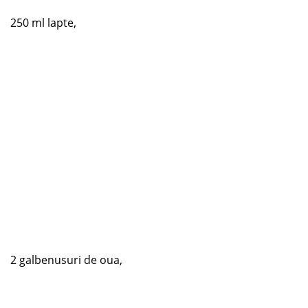
250 ml lapte,
2 galbenusuri de oua,