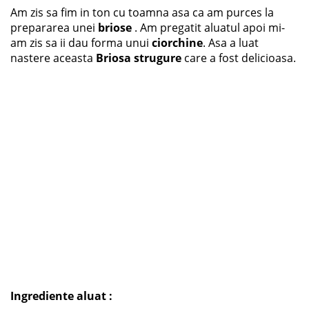
Am zis sa fim in ton cu toamna asa ca am purces la
prepararea unei
briose
. Am pregatit aluatul apoi mi-
am zis sa ii dau forma unui
ciorchine
. Asa a luat
nastere aceasta
Briosa strugure
care a fost delicioasa.
Ingrediente aluat :