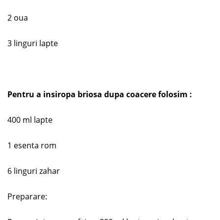
2 oua
3 linguri lapte
Pentru a insiropa briosa dupa coacere folosim :
400 ml lapte
1 esenta rom
6 linguri zahar
Preparare: