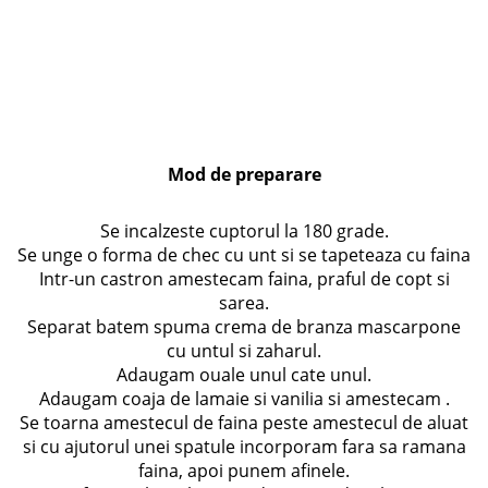
Mod de preparare
Se incalzeste cuptorul la 180 grade.
Se unge o forma de chec cu unt si se tapeteaza cu faina
Intr-un castron amestecam faina, praful de copt si
sarea.
Separat batem spuma crema de branza mascarpone
cu untul si zaharul.
Adaugam ouale unul cate unul.
Adaugam coaja de lamaie si vanilia si amestecam .
Se toarna amestecul de faina peste amestecul de aluat
si cu ajutorul unei spatule incorporam fara sa ramana
faina, apoi punem afinele.