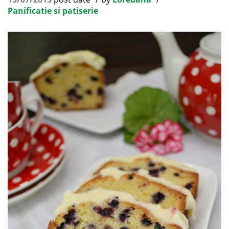
Panificatie si patiserie