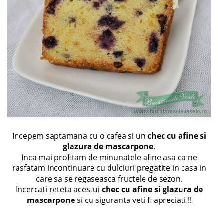
Incepem saptamana cu o cafea si un
chec cu afine si
glazura de mascarpone
.
Inca mai profitam de minunatele afine asa ca ne
rasfatam incontinuare cu dulciuri pregatite in casa in
care sa se regaseasca fructele de sezon.
Incercati reteta acestui
chec cu afine si glazura de
mascarpone
si cu siguranta veti fi apreciati !!