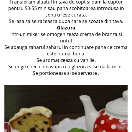
Transferam aluatul in tava de copt si dam la cuptor
pentru 50-55 min sau pana scobitoarea introdusa in
centru iese curata.
Se lasa sa se raceasca dupa care se scoate din tava.
Glazura
Intr-un mixer se omogenizeaza crema de branza si
untul
Se adauga zaharul zaharul in continuare pana ce crema
este numai buna.
Se aromatizeaza cu vanilie.
Se unge checul deasupra cu glazura si se da la rece .
Se portioneaza si se serveste .