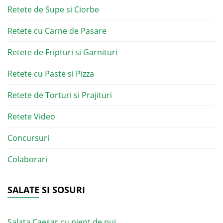
Retete de Supe si Ciorbe
Retete cu Carne de Pasare
Retete de Fripturi si Garnituri
Retete cu Paste si Pizza
Retete de Torturi si Prajituri
Retete Video
Concursuri
Colaborari
SALATE SI SOSURI
Salata Caesar cu piept de pui