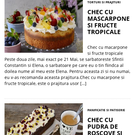
TORTURI SI PRAJITURI
CHEC CU
MASCARPONE
SI FRUCTE
TROPICALE
Chec cu macarpone
si fructe tropicale
Peste doua zile, mai exact pe 21 Mai, se sarbatoreste Sfintii
Constantin si Elena, o sarbatoare pe care eu o tin fiindca al
doilea nume al meu este Elena. Pentru aceasta zi si nu numai,
eu v-as recomanda aceasta prajitura.Chec cu macarpone si
fructe tropicale, este o prajitura usor […]
PANIFICATIE SI PATISERIE
CHEC CU
PUDRA DE
ROSCOVE SI