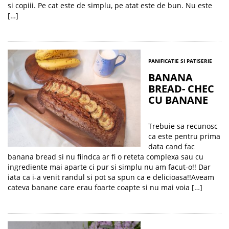
si copiii. Pe cat este de simplu, pe atat este de bun. Nu este
[…]
PANIFICATIE SI PATISERIE
BANANA
BREAD- CHEC
CU BANANE
Trebuie sa recunosc
ca este pentru prima
data cand fac
banana bread si nu fiindca ar fi o reteta complexa sau cu
ingrediente mai aparte ci pur si simplu nu am facut-o!! Dar
iata ca i-a venit randul si pot sa spun ca e delicioasa!!Aveam
cateva banane care erau foarte coapte si nu mai voia […]