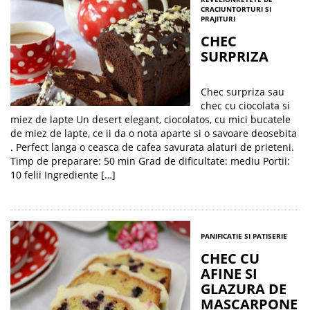
CRACIUN
TORTURI SI
PRAJITURI
CHEC
SURPRIZA
Chec surpriza sau
chec cu ciocolata si
miez de lapte Un desert elegant, ciocolatos, cu mici bucatele
de miez de lapte, ce ii da o nota aparte si o savoare deosebita
. Perfect langa o ceasca de cafea savurata alaturi de prieteni.
Timp de preparare: 50 min Grad de dificultate: mediu Portii:
10 felii Ingrediente […]
PANIFICATIE SI PATISERIE
CHEC CU
AFINE SI
GLAZURA DE
MASCARPONE