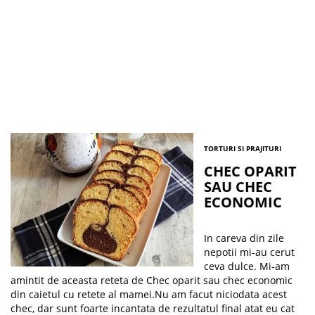
TORTURI SI PRAJITURI
CHEC OPARIT
SAU CHEC
ECONOMIC
In careva din zile
nepotii mi-au cerut
ceva dulce. Mi-am
amintit de aceasta reteta de Chec oparit sau chec economic
din caietul cu retete al mamei.Nu am facut niciodata acest
chec, dar sunt foarte incantata de rezultatul final atat eu cat