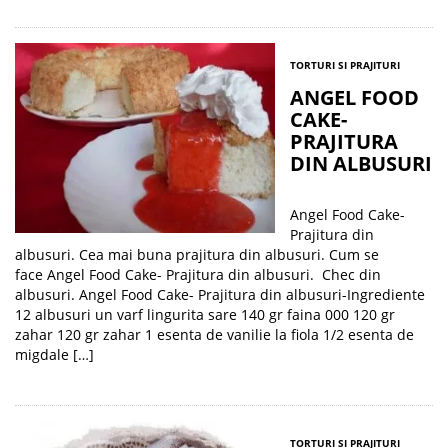
TORTURI SI PRAJITURI
ANGEL FOOD
CAKE-
PRAJITURA
DIN ALBUSURI
Angel Food Cake-
Prajitura din
albusuri. Cea mai buna prajitura din albusuri. Cum se
face Angel Food Cake- Prajitura din albusuri. Chec din
albusuri. Angel Food Cake- Prajitura din albusuri-Ingrediente
12 albusuri un varf lingurita sare 140 gr faina 000 120 gr
zahar 120 gr zahar 1 esenta de vanilie la fiola 1/2 esenta de
migdale […]
TORTURI SI PRAJITURI