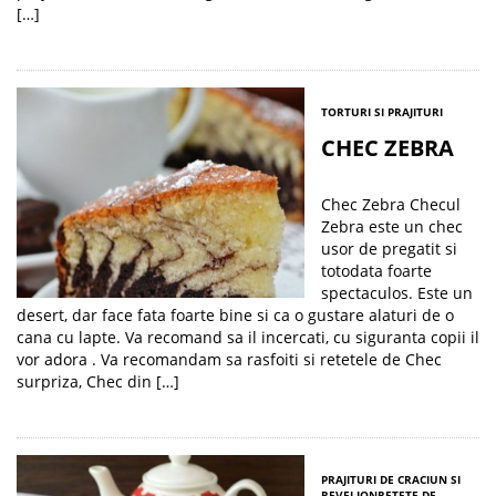
[…]
TORTURI SI PRAJITURI
CHEC ZEBRA
Chec Zebra Checul
Zebra este un chec
usor de pregatit si
totodata foarte
spectaculos. Este un
desert, dar face fata foarte bine si ca o gustare alaturi de o
cana cu lapte. Va recomand sa il incercati, cu siguranta copii il
vor adora . Va recomandam sa rasfoiti si retetele de Chec
surpriza, Chec din […]
PRAJITURI DE CRACIUN SI
REVELION
RETETE DE