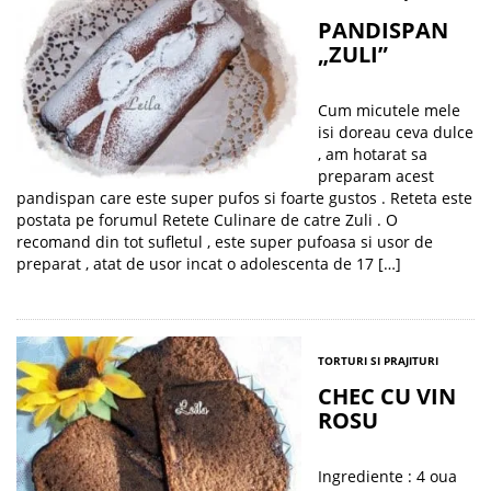
PANDISPAN
„ZULI”
Cum micutele mele
isi doreau ceva dulce
, am hotarat sa
preparam acest
pandispan care este super pufos si foarte gustos . Reteta este
postata pe forumul Retete Culinare de catre Zuli . O
recomand din tot sufletul , este super pufoasa si usor de
preparat , atat de usor incat o adolescenta de 17 […]
TORTURI SI PRAJITURI
CHEC CU VIN
ROSU
Ingrediente : 4 oua