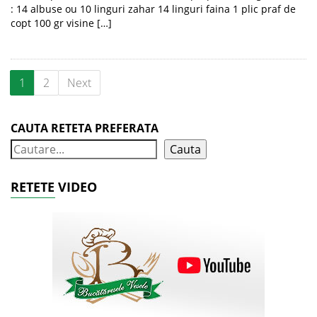
: 14 albuse ou 10 linguri zahar 14 linguri faina 1 plic praf de
copt 100 gr visine […]
1
2
Next
CAUTA RETETA PREFERATA
Cauta
RETETE VIDEO