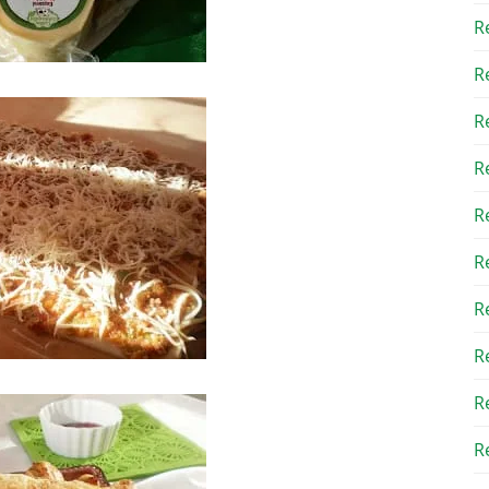
R
R
R
R
R
R
R
R
R
Re