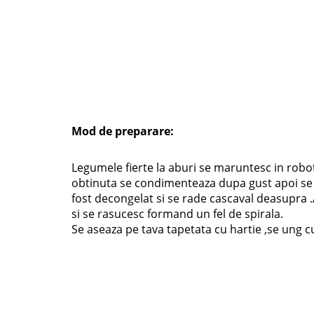
Mod de preparare:
Legumele fierte la aburi se maruntesc in robo
obtinuta se condimenteaza dupa gust apoi se in
fost decongelat si se rade cascaval deasupra .A
si se rasucesc formand un fel de spirala.
Se aseaza pe tava tapetata cu hartie ,se ung c