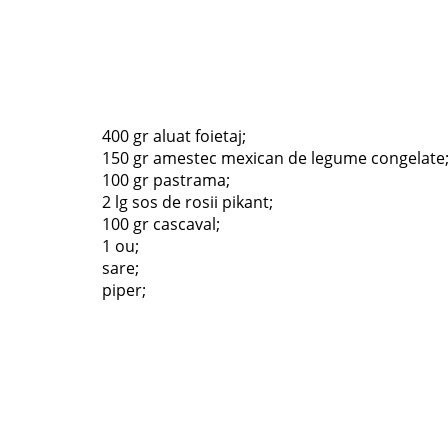
400 gr aluat foietaj;
150 gr amestec mexican de legume congelate
100 gr pastrama;
2 lg sos de rosii pikant;
100 gr cascaval;
1 ou;
sare;
piper;