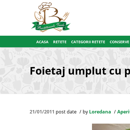
ACASA
RETETE
CATEGORII RETETE
CONSERVE
Foietaj umplut cu 
21/01/2011
post date
by
Loredana
Aperi