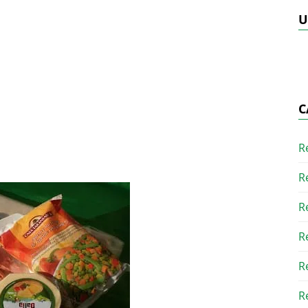
U
C
R
R
R
R
R
R