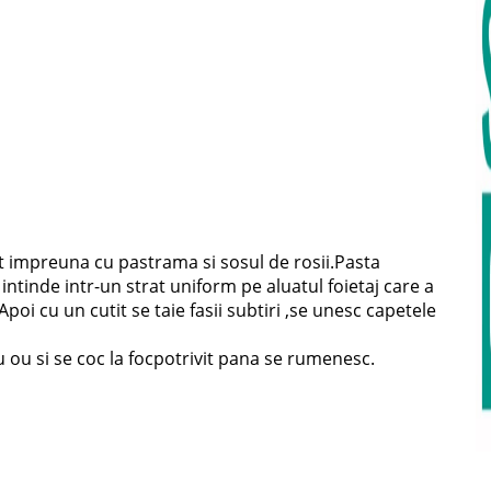
t impreuna cu pastrama si sosul de rosii.Pasta
tinde intr-un strat uniform pe aluatul foietaj care a
poi cu un cutit se taie fasii subtiri ,se unesc capetele
u ou si se coc la focpotrivit pana se rumenesc.