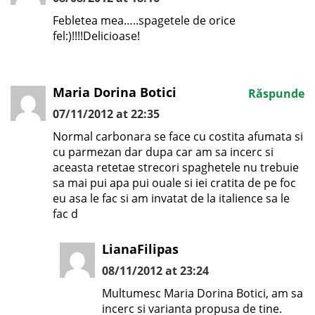
Febletea mea…..spagetele de orice
fel:)!!!!Delicioase!
Maria Dorina Botici
Răspunde
07/11/2012 at 22:35
Normal carbonara se face cu costita afumata si
cu parmezan dar dupa car am sa incerc si
aceasta retetae strecori spaghetele nu trebuie
sa mai pui apa pui ouale si iei cratita de pe foc
eu asa le fac si am invatat de la italience sa le
fac d
LianaFilipas
08/11/2012 at 23:24
Multumesc Maria Dorina Botici, am sa
incerc si varianta propusa de tine.