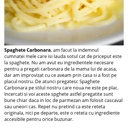
Spaghete Carbonara
, am facut la indemnul
cumnatei mele care isi lauda sotul cat de priceput este
la spaghete. Nu am avut eu ingredientele necesare
pentru a pregati carbonara de la mama lui de acasa,
dar am improvizat cu ce aveam prin casa si a fost pe
placul nostru. De atunci pregatesc Spaghete
Carbonara pe stilul nostru care noua ne este pe plac.
Incercati si voi aceste spghete astfel pregatite sunt
bune chiar daca in loc de parmezan am folosit cascaval
sau uneori cas. Repet nu pretind ca este reteta
originala, nici pe departe, este o reteta cu ingrediente
accesibile pentru orice buzunar.