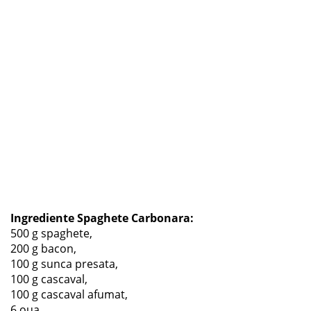
Ingrediente Spaghete Carbonara:
500 g spaghete,
200 g bacon,
100 g sunca presata,
100 g cascaval,
100 g cascaval afumat,
6 oua