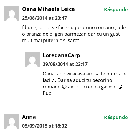
Oana Mihaela Leica
Răspunde
25/08/2014 at 23:47
f bune, la noi se face cu pecorino romano , adik
o branza de oi gen parmezan dar cu un gust
mult mai puternic si sarat…
LoredanaCarp
29/08/2014 at 23:17
Oanacand vii acasa am sa te pun sa le
faci 🙂 Dar sa aduci tu pecorino
romano 😉 aici nu cred ca gasesc 🙂
Pup
Anna
Răspunde
05/09/2015 at 18:32