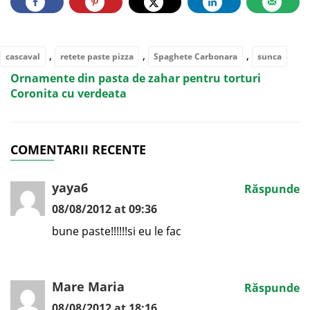
,
,
,
cascaval
retete paste pizza
Spaghete Carbonara
sunca
Ornamente din pasta de zahar pentru torturi
Coronita cu verdeata
COMENTARII RECENTE
yaya6
Răspunde
08/08/2012 at 09:36
bune paste!!!!!!si eu le fac
Mare Maria
Răspunde
08/08/2012 at 18:16