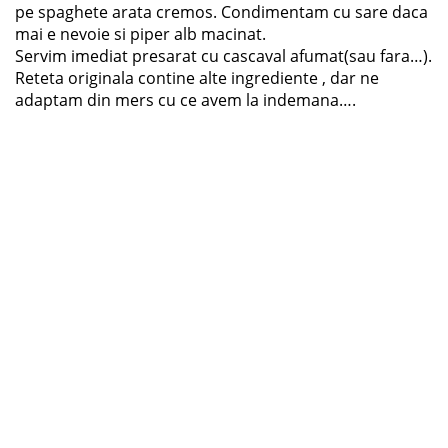
pe spaghete arata cremos. Condimentam cu sare daca
mai e nevoie si piper alb macinat.
Servim imediat presarat cu cascaval afumat(sau fara…).
Reteta originala contine alte ingrediente , dar ne
adaptam din mers cu ce avem la indemana….