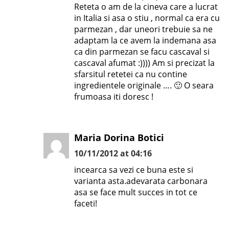
Reteta o am de la cineva care a lucrat
in Italia si asa o stiu , normal ca era cu
parmezan , dar uneori trebuie sa ne
adaptam la ce avem la indemana asa
ca din parmezan se facu cascaval si
cascaval afumat :)))) Am si precizat la
sfarsitul retetei ca nu contine
ingredientele originale …. 🙂 O seara
frumoasa iti doresc !
Maria Dorina Botici
10/11/2012 at 04:16
incearca sa vezi ce buna este si
varianta asta.adevarata carbonara
asa se face mult succes in tot ce
faceti!