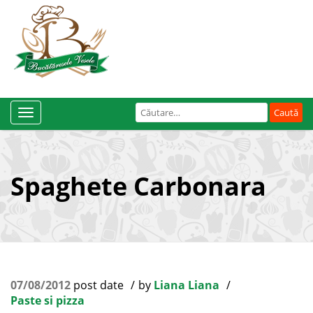
Caută
Toggle
după:
Navigation
Spaghete Carbonara
07/08/2012
post date
by
Liana Liana
Paste si pizza