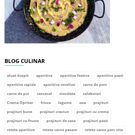
BLOG CULINAR
aluat dospit
aperitive
aperitive festive
aperitive pasti
aperitive rapide
aperitive revelion
carne de porc
carne de pui
cascaval
ciocolata
colaborari
Crama Oprisor
frisca
legume
oua
prajituri
prajituri bune
prajituri craciun
prajituri cu crema
prajituri cu fructe
prajituri de casa
prajituri pasti
retete aperitive
retete carne pasare
retete carne porc vita