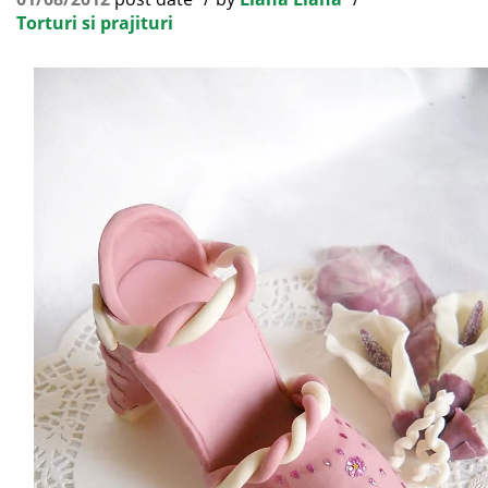
Torturi si prajituri