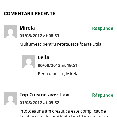
COMENTARII RECENTE
Mirela
Răspunde
01/08/2012 at 08:53
Multumesc pentru reteta,este foarte utila.
Leila
06/08/2012 at 19:51
Pentru putin , Mirela !
Top Cuisine avec Lavi
Răspunde
01/08/2012 at 09:32
Intotdeauna am crezut ca este complicat de
facut aceste decoratiuni, dar chiar este foarte