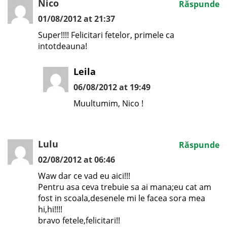
Nico
Răspunde
01/08/2012 at 21:37
Super!!!! Felicitari fetelor, primele ca
intotdeauna!
Leila
06/08/2012 at 19:49
Muultumim, Nico !
Lulu
Răspunde
02/08/2012 at 06:46
Waw dar ce vad eu aici!!!
Pentru asa ceva trebuie sa ai mana;eu cat am
fost in scoala,desenele mi le facea sora mea
hi,hi!!!!
bravo fetele,felicitari!!