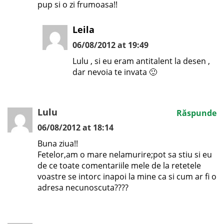
pup si o zi frumoasa!!
Leila
06/08/2012 at 19:49
Lulu , si eu eram antitalent la desen ,
dar nevoia te invata 🙂
Lulu
Răspunde
06/08/2012 at 18:14
Buna ziua!!
Fetelor,am o mare nelamurire;pot sa stiu si eu
de ce toate comentariile mele de la retetele
voastre se intorc inapoi la mine ca si cum ar fi o
adresa necunoscuta????