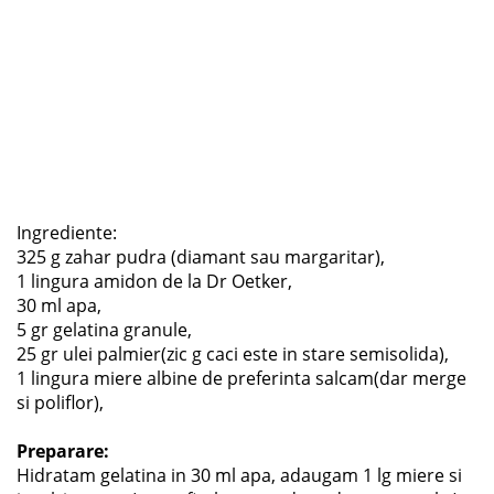
Ingrediente:
325 g zahar pudra (diamant sau margaritar),
1 lingura amidon de la Dr Oetker,
30 ml apa,
5 gr gelatina granule,
25 gr ulei palmier(zic g caci este in stare semisolida),
1 lingura miere albine de preferinta salcam(dar merge
si poliflor),
Preparare:
Hidratam gelatina in 30 ml apa, adaugam 1 lg miere si