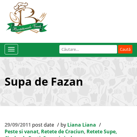
Caută
Toggle
după:
Navigation
Supa de Fazan
29/09/2011
post date
by
Liana Liana
Peste si vanat
,
Retete de Craciun
,
Retete Supe,