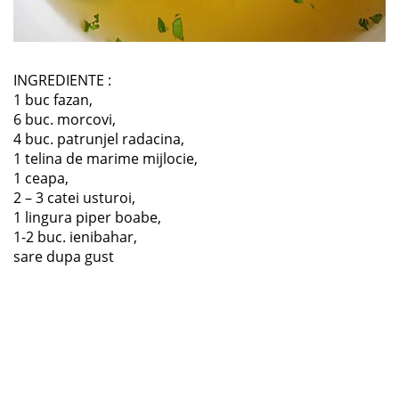
INGREDIENTE :
1 buc fazan,
6 buc. morcovi,
4 buc. patrunjel radacina,
1 telina de marime mijlocie,
1 ceapa,
2 – 3 catei usturoi,
1 lingura piper boabe,
1-2 buc. ienibahar,
sare dupa gust