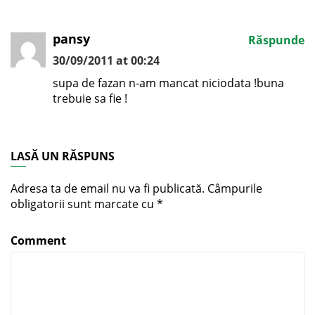
pansy
Răspunde
30/09/2011 at 00:24
supa de fazan n-am mancat niciodata !buna
trebuie sa fie !
LASĂ UN RĂSPUNS
Adresa ta de email nu va fi publicată.
Câmpurile
obligatorii sunt marcate cu
*
Comment