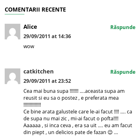
COMENTARII RECENTE
Alice
Răspunde
29/09/2011 at 14:36
wow
catkitchen
Răspunde
29/09/2011 at 23:52
Cea mai buna supa !!!!!!! ….aceasta supa am
reusit si eu sa o postez , e preferata mea
!!!!!!!!!!!!!!
Ce bine arata galustele care le-ai facut !!!! …. ca
de supa nu mai zic , mi-ai facut o pofta!!!!
Aaaaaa , si inca ceva , era sa uit …. eu am facut
din piept , un delicios pate de fazan 😉 …