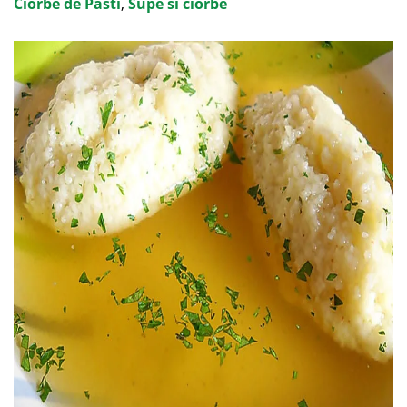
Ciorbe de Pasti
,
Supe si ciorbe