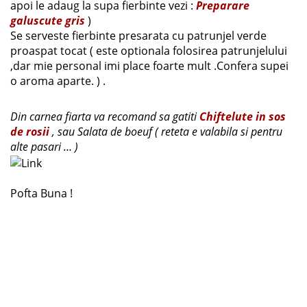
apoi le adaug la supa fierbinte vezi :
Preparare
galuscute gris
)
Se serveste fierbinte presarata cu patrunjel verde
proaspat tocat ( este optionala folosirea patrunjelului
,dar mie personal imi place foarte mult .Confera supei
o aroma aparte. ) .
Din carnea fiarta va recomand sa gatiti
Chiftelute in sos
de rosii
, sau Salata de boeuf ( reteta e valabila si pentru
alte pasari … )
Pofta Buna !