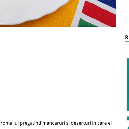
R
roma lui pregatind mancaruri si deserturi in care el