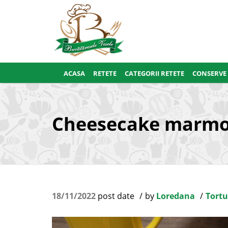
ACASA
RETETE
CATEGORII RETETE
CONSERVE
Cheesecake marmor
18/11/2022
post date
by
Loredana
Tortur