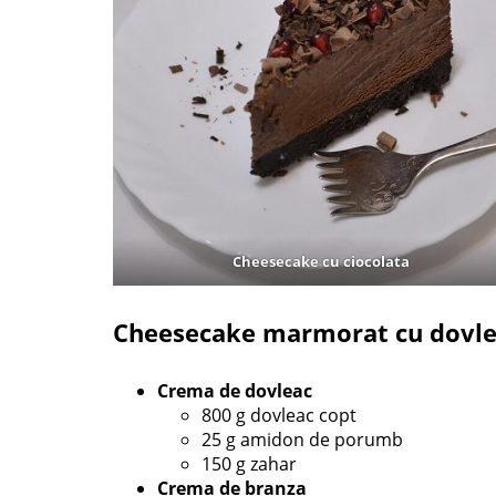
Cheesecake cu ciocolata
Cheesecake marmorat cu dovlea
Crema de dovleac
800 g dovleac copt
25 g amidon de porumb
150 g zahar
Crema de branza