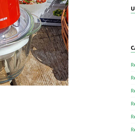
U
C
R
R
R
R
R
R