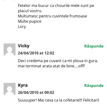
Fetelor ma bucur ca chourile mele sunt pe
placul vostru.
Multumesc pentru cuvintele frumoase
Multe pupice
Lory
Vicky
Răspunde
24/04/2010 at 12:02
Deci credema pe cuvant ca-mi ploua in gura,
mai terminat arata atat de bine….offf
Kyra
Răspunde
26/04/2010 at 00:02
Suuuuper! Mai ceva ca la cofetarie!!! Felicitari!