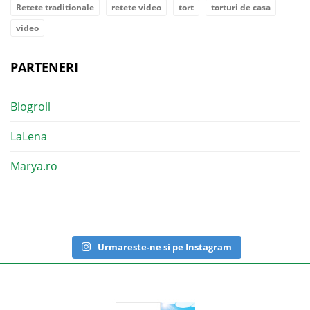
Retete traditionale
retete video
tort
torturi de casa
video
PARTENERI
Blogroll
LaLena
Marya.ro
Urmareste-ne si pe Instagram