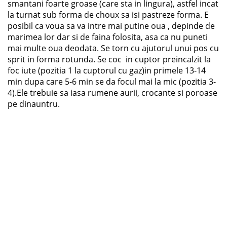
smantani foarte groase (care sta in lingura), astfel incat
la turnat sub forma de choux sa isi pastreze forma. E
posibil ca voua sa va intre mai putine oua , depinde de
marimea lor dar si de faina folosita, asa ca nu puneti
mai multe oua deodata. Se torn cu ajutorul unui pos cu
sprit in forma rotunda. Se coc in cuptor preincalzit la
foc iute (pozitia 1 la cuptorul cu gaz)in primele 13-14
min dupa care 5-6 min se da focul mai la mic (pozitia 3-
4).Ele trebuie sa iasa rumene aurii, crocante si poroase
pe dinauntru.