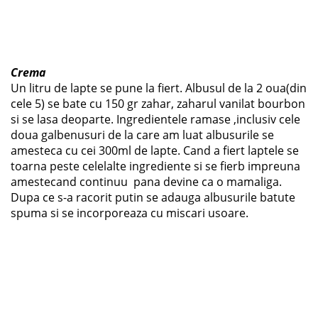
Crema
Un litru de lapte se pune la fiert. Albusul de la 2 oua(din
cele 5) se bate cu 150 gr zahar, zaharul vanilat bourbon
si se lasa deoparte. Ingredientele ramase ,inclusiv cele
doua galbenusuri de la care am luat albusurile se
amesteca cu cei 300ml de lapte. Cand a fiert laptele se
toarna peste celelalte ingrediente si se fierb impreuna
amestecand continuu pana devine ca o mamaliga.
Dupa ce s-a racorit putin se adauga albusurile batute
spuma si se incorporeaza cu miscari usoare.