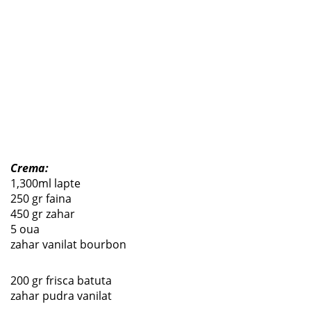
Crema:
1,300ml lapte
250 gr faina
450 gr zahar
5 oua
zahar vanilat bourbon
200 gr frisca batuta
zahar pudra vanilat