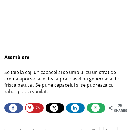
Asamblare
Se taie la coji un capacel si se umplu cu un strat de
crema apoi se face deasupra o avelina generoasa din
frisca batuta . Se pune capacelul si se pudreaza cu
zahar pudra vanilat.
25
25
SHARES