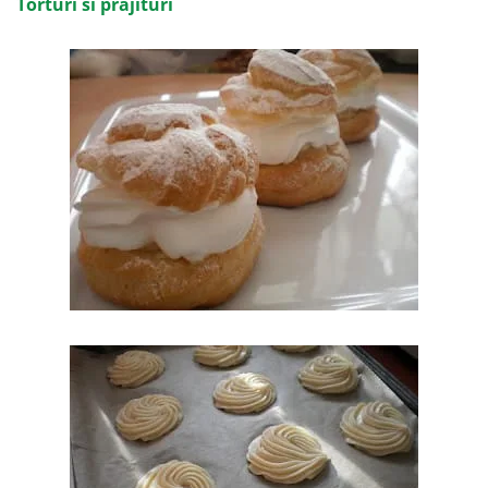
Torturi si prajituri