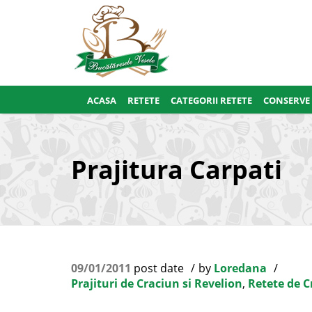
ACASA
RETETE
CATEGORII RETETE
CONSERVE
Prajitura Carpati
09/01/2011
post date
by
Loredana
Prajituri de Craciun si Revelion
,
Retete de C