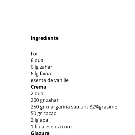
Ingrediente
Foi
6 oua
6 lg zahar
6 lg faina
esenta de vanilie
Crema
2 oua
200 gr zahar
250 gr margarina sau unt 82%grasime
50 gr cacao
2 lg apa
1 fiola esenta rom
Glazura