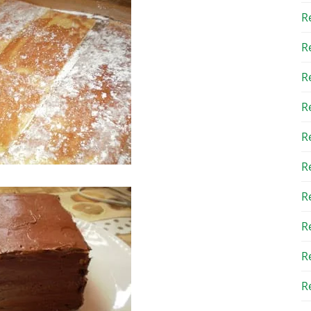
R
R
R
R
R
R
R
R
R
Re