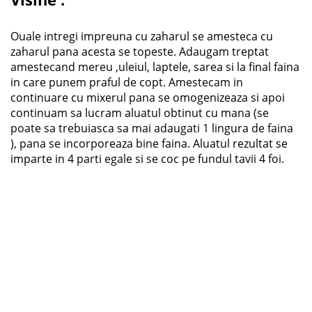
Ouale intregi impreuna cu zaharul se amesteca cu
zaharul pana acesta se topeste. Adaugam treptat
amestecand mereu ,uleiul, laptele, sarea si la final faina
in care punem praful de copt. Amestecam in
continuare cu mixerul pana se omogenizeaza si apoi
continuam sa lucram aluatul obtinut cu mana (se
poate sa trebuiasca sa mai adaugati 1 lingura de faina
), pana se incorporeaza bine faina. Aluatul rezultat se
imparte in 4 parti egale si se coc pe fundul tavii 4 foi.