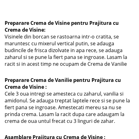
Preparare Crema de Visine pentru Prajitura cu
Crema de Visine:
Visinele din borcan se rastoarna intr-o cratita, se
maruntesc cu mixerul vertical putin, se adauga
budincile de frisca dizolvate in apa rece, se adauga
zaharul si se pune la fiert pana se ingroase. Lasam la
racit si in acest timp ne ocupam de Crema de Vanilie
Preparare Crema de Vanilie pentru Prajitura cu
Crema de Visine :
Cele 3 oua intregi se amesteca cu zaharul, vanilia si
amidonul. Se adauga treptat laptele rece si se pune la
fiert pana se ingroase. Amestecati mereu sa nu se
prinda crema. Lasam la racit dupa care adaugam la
crema de oua untul frecat cu 3 linguri de zahar.
Asamblare Prajitura cu Crema de Visine :