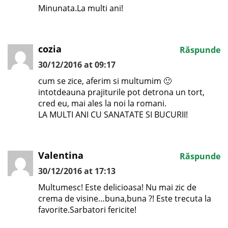
Minunata.La multi ani!
cozia
Răspunde
30/12/2016 at 09:17
cum se zice, aferim si multumim 🙂
intotdeauna prajiturile pot detrona un tort,
cred eu, mai ales la noi la romani.
LA MULTI ANI CU SANATATE SI BUCURII!
Valentina
Răspunde
30/12/2016 at 17:13
Multumesc! Este delicioasa! Nu mai zic de
crema de visine…buna,buna ?! Este trecuta la
favorite.Sarbatori fericite!