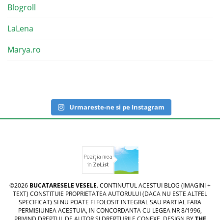
Blogroll
LaLena
Marya.ro
Urmareste-ne si pe Instagram
©2026
BUCATARESELE VESELE
. CONTINUTUL ACESTUI BLOG (IMAGINI +
TEXT) CONSTITUIE PROPRIETATEA AUTORULUI (DACA NU ESTE ALTFEL
SPECIFICAT) SI NU POATE FI FOLOSIT INTEGRAL SAU PARTIAL FARA
PERMISIUNEA ACESTUIA, IN CONCORDANTA CU LEGEA NR 8/1996,
PRIVIND DREPTUL DE AUTOR SI DREPTURILE CONEXE. DESIGN BY
THE