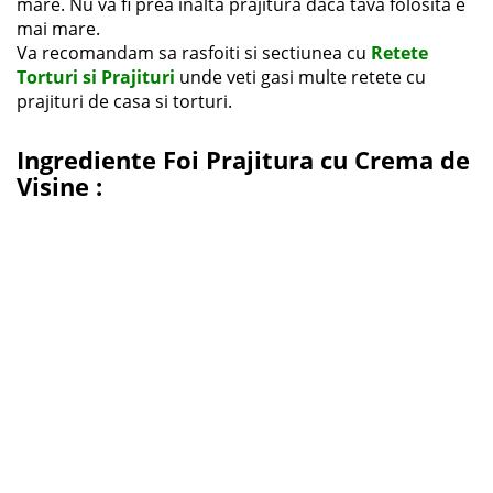
mare. Nu va fi prea inalta prajitura daca tava folosita e
mai mare.
Va recomandam sa rasfoiti si sectiunea cu
Retete
Torturi si Prajituri
unde veti gasi multe retete cu
prajituri de casa si torturi.
Ingrediente Foi Prajitura cu Crema de
Visine :