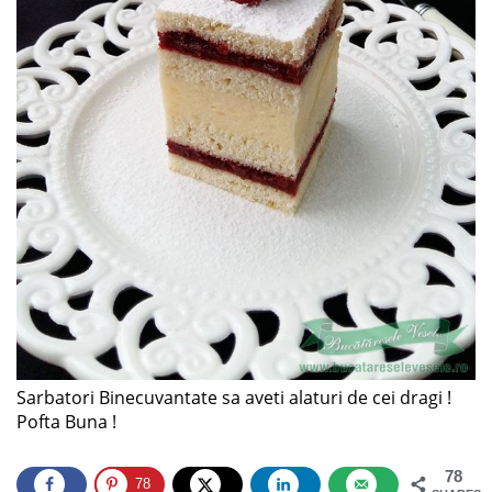
Sarbatori Binecuvantate sa aveti alaturi de cei dragi !
Pofta Buna !
78
78