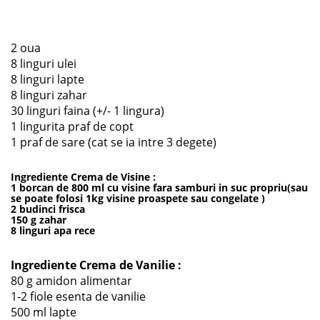
2 oua
8 linguri ulei
8 linguri lapte
8 linguri zahar
30 linguri faina (+/- 1 lingura)
1 lingurita praf de copt
1 praf de sare (cat se ia intre 3 degete)
Ingrediente Crema de Visine :
1 borcan de 800 ml cu visine fara samburi in suc propriu(sau
se poate folosi 1kg visine proaspete sau congelate )
2 budinci frisca
150 g zahar
8 linguri apa rece
Ingrediente Crema de Vanilie :
80 g amidon alimentar
1-2 fiole esenta de vanilie
500 ml lapte