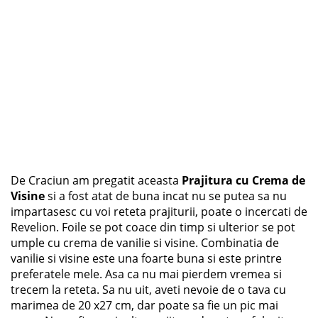
De Craciun am pregatit aceasta
Prajitura cu Crema de
Visine
si a fost atat de buna incat nu se putea sa nu
impartasesc cu voi reteta prajiturii, poate o incercati de
Revelion. Foile se pot coace din timp si ulterior se pot
umple cu crema de vanilie si visine. Combinatia de
vanilie si visine este una foarte buna si este printre
preferatele mele. Asa ca nu mai pierdem vremea si
trecem la reteta. Sa nu uit, aveti nevoie de o tava cu
marimea de 20 x27 cm, dar poate sa fie un pic mai