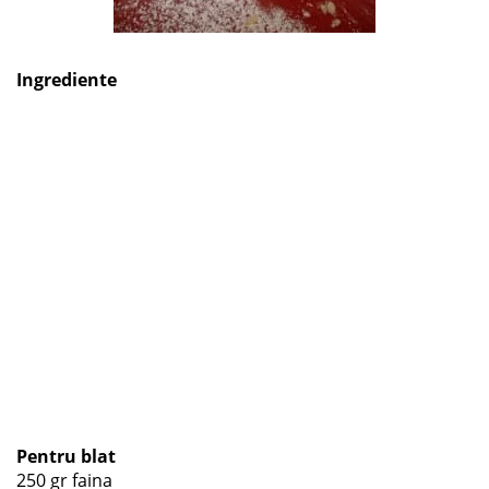
Ingrediente
Pentru blat
250 gr faina