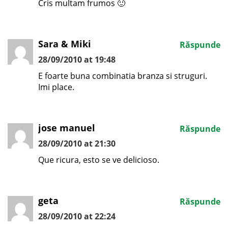
Cris multam frumos 🙂
Sara & Miki
Răspunde
28/09/2010 at 19:48
E foarte buna combinatia branza si struguri.
Imi place.
jose manuel
Răspunde
28/09/2010 at 21:30
Que ricura, esto se ve delicioso.
geta
Răspunde
28/09/2010 at 22:24