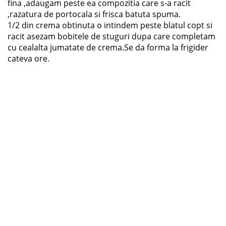
fina ,adaugam peste ea compozitia care s-a racit
,razatura de portocala si frisca batuta spuma.
1/2 din crema obtinuta o intindem peste blatul copt si
racit asezam bobitele de stuguri dupa care completam
cu cealalta jumatate de crema.Se da forma la frigider
cateva ore.