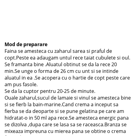
Mod de preparare
Faina se amesteca cu zaharul sarea si praful de
copt.Peste ea adaugam untul rece taiat cubulete si oul.
Se framanta bine .Aluatul obtinut se da la rece 20
min.Se unge o forma de 26 cm cu unt si se intinde
aluatul in ea .Se acopera cu o hartie de copt peste care
am pus fasole.
Se da la cuptor pentru 20-25 de minute.
Ouale zaharul,sucul de lamaie si vinul se amesteca bine
si se fierb la bain-marine.Cand crema a inceput sa
fierba se da deoparte si se pune gelatina pe care am
hidratat-o in 50 ml apa rece.Se amesteca energic pana
se dizolva ,dupa care se lasa sa se raceasca.Branza se
mixeaza impreuna cu mierea pana se obtine o crema