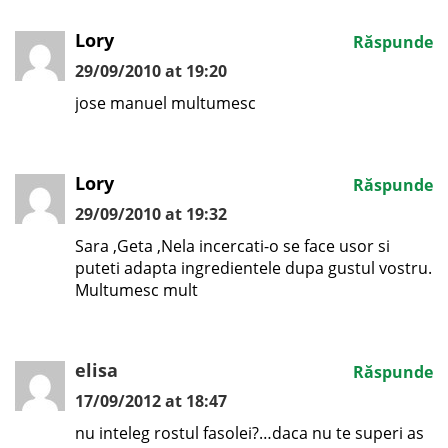
Lory
Răspunde
29/09/2010 at 19:20
jose manuel multumesc
Lory
Răspunde
29/09/2010 at 19:32
Sara ,Geta ,Nela incercati-o se face usor si
puteti adapta ingredientele dupa gustul vostru.
Multumesc mult
elisa
Răspunde
17/09/2012 at 18:47
nu inteleg rostul fasolei?…daca nu te superi as