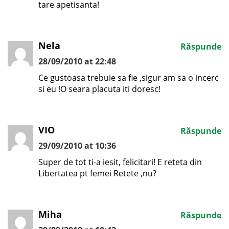
tare apetisanta!
Nela
Răspunde
28/09/2010 at 22:48
Ce gustoasa trebuie sa fie ,sigur am sa o incerc
si eu !O seara placuta iti doresc!
VIO
Răspunde
29/09/2010 at 10:36
Super de tot ti-a iesit, felicitari! E reteta din
Libertatea pt femei Retete ,nu?
Miha
Răspunde