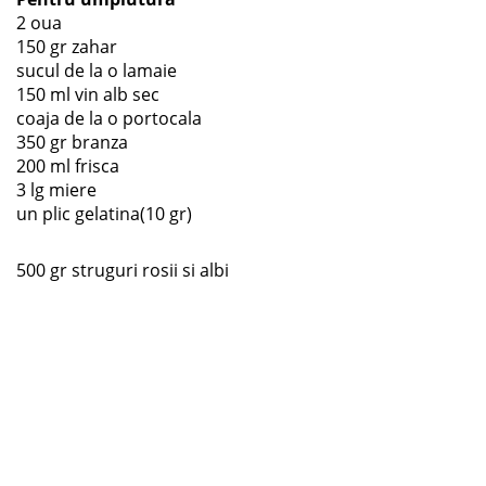
2 oua
150 gr zahar
sucul de la o lamaie
150 ml vin alb sec
coaja de la o portocala
350 gr branza
200 ml frisca
3 lg miere
un plic gelatina(10 gr)
500 gr struguri rosii si albi