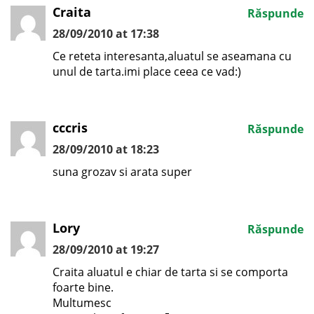
Craita
Răspunde
28/09/2010 at 17:38
Ce reteta interesanta,aluatul se aseamana cu
unul de tarta.imi place ceea ce vad:)
cccris
Răspunde
28/09/2010 at 18:23
suna grozav si arata super
Lory
Răspunde
28/09/2010 at 19:27
Craita aluatul e chiar de tarta si se comporta
foarte bine.
Multumesc