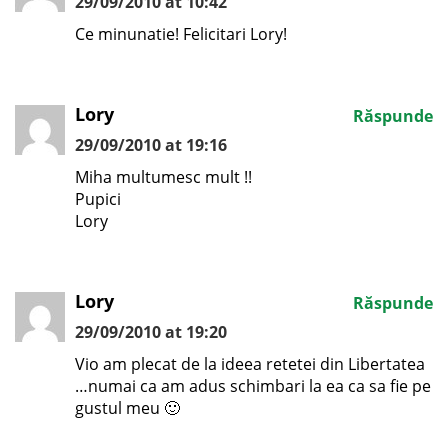
29/09/2010 at 10:42
Ce minunatie! Felicitari Lory!
Lory
Răspunde
29/09/2010 at 19:16
Miha multumesc mult !!
Pupici
Lory
Lory
Răspunde
29/09/2010 at 19:20
Vio am plecat de la ideea retetei din Libertatea
…numai ca am adus schimbari la ea ca sa fie pe
gustul meu 🙂