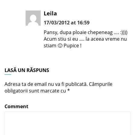
Leila
17/03/2012 at 16:59
Pansy, dupa ploaie chepeneag …. :))))
Acum stiu si eu …. la aceea vreme nu
stiam 🙂 Pupice !
LASĂ UN RĂSPUNS
Adresa ta de email nu va fi publicată.
Câmpurile
obligatorii sunt marcate cu
*
Comment