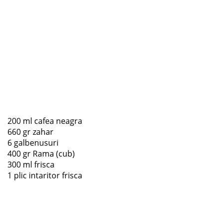
200 ml cafea neagra
660 gr zahar
6 galbenusuri
400 gr Rama (cub)
300 ml frisca
1 plic intaritor frisca