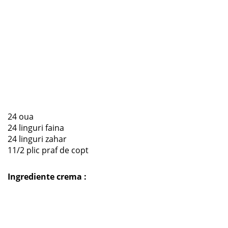
24 oua
24 linguri faina
24 linguri zahar
11/2 plic praf de copt
Ingrediente crema :