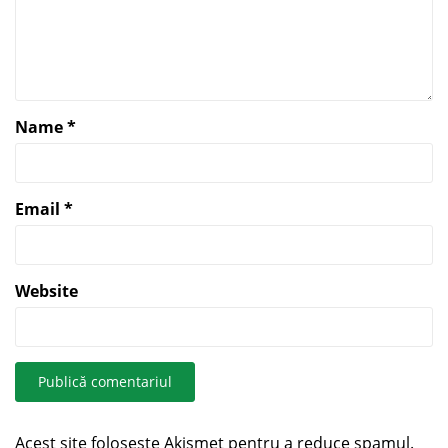
Name
*
Email
*
Website
Acest site folosește Akismet pentru a reduce spamul.