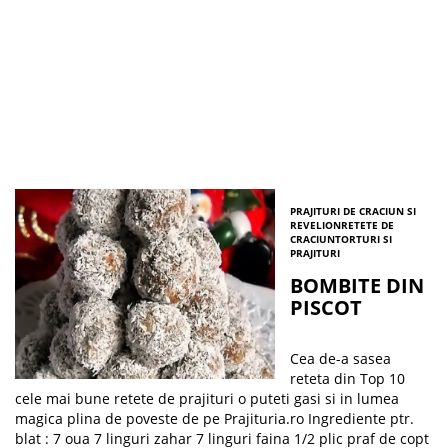
PRAJITURI DE CRACIUN SI
REVELION
RETETE DE
CRACIUN
TORTURI SI
PRAJITURI
BOMBITE DIN
PISCOT
Cea de-a sasea
reteta din Top 10
cele mai bune retete de prajituri o puteti gasi si in lumea
magica plina de poveste de pe Prajituria.ro Ingrediente ptr.
blat : 7 oua 7 linguri zahar 7 linguri faina 1/2 plic praf de copt