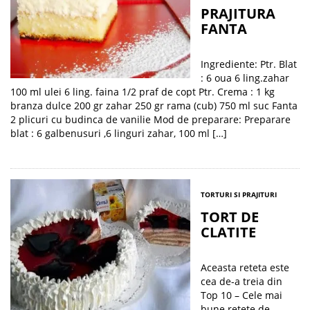
PRAJITURA
FANTA
Ingrediente: Ptr. Blat
: 6 oua 6 ling.zahar
100 ml ulei 6 ling. faina 1/2 praf de copt Ptr. Crema : 1 kg
branza dulce 200 gr zahar 250 gr rama (cub) 750 ml suc Fanta
2 plicuri cu budinca de vanilie Mod de preparare: Preparare
blat : 6 galbenusuri ,6 linguri zahar, 100 ml […]
TORTURI SI PRAJITURI
TORT DE
CLATITE
Aceasta reteta este
cea de-a treia din
Top 10 – Cele mai
bune retete de