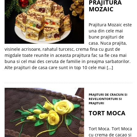
PRAJITURA
MOZAIC
Prajitura Mozaic este
una din cele mai
bune prajituri de
casa. Nuca prajita,
visinele acrisoare, rahatul turcesc, crema fina cu gust de
migdale toate reunite in aceasta prajitura fac sa fie cea mai
buna si cel mai des ceruta de familie in preajma sarbatorilor.
Alte prajituri de casa care sunt in top 10 cele mai […]
PRAJITURI DE CRACIUN SI
REVELION
TORTURI SI
PRAJITURI
TORT MOCA
Tort Moca. Tort Moca
cu crema de cacao si