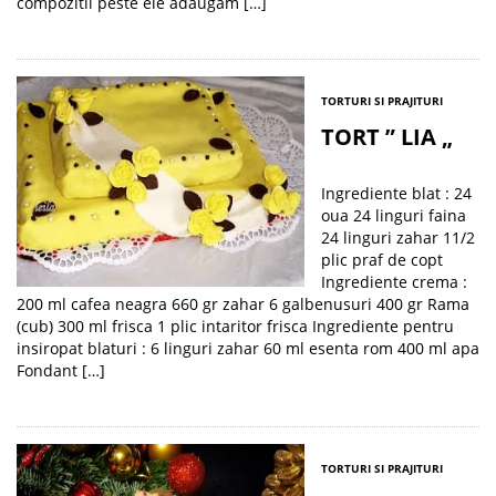
compozitii peste ele adaugam […]
TORTURI SI PRAJITURI
TORT ” LIA „
Ingrediente blat : 24
oua 24 linguri faina
24 linguri zahar 11/2
plic praf de copt
Ingrediente crema :
200 ml cafea neagra 660 gr zahar 6 galbenusuri 400 gr Rama
(cub) 300 ml frisca 1 plic intaritor frisca Ingrediente pentru
insiropat blaturi : 6 linguri zahar 60 ml esenta rom 400 ml apa
Fondant […]
TORTURI SI PRAJITURI