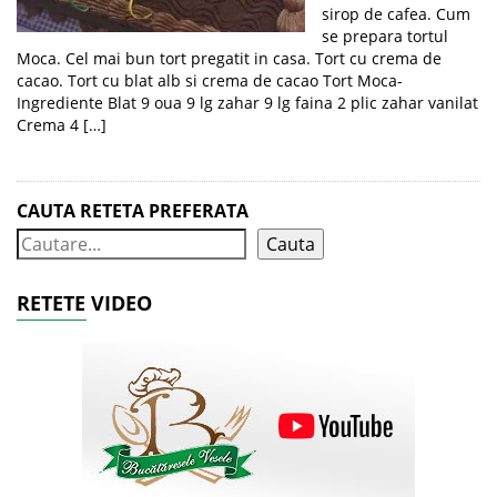
sirop de cafea. Cum
se prepara tortul
Moca. Cel mai bun tort pregatit in casa. Tort cu crema de
cacao. Tort cu blat alb si crema de cacao Tort Moca-
Ingrediente Blat 9 oua 9 lg zahar 9 lg faina 2 plic zahar vanilat
Crema 4 […]
CAUTA RETETA PREFERATA
Cauta
RETETE VIDEO