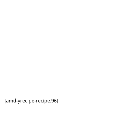
[amd-yrecipe-recipe:96]