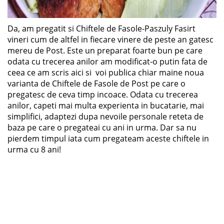
Da, am pregatit si Chiftele de Fasole-Paszuly Fasirt
vineri cum de altfel in fiecare vinere de peste an gatesc
mereu de Post. Este un preparat foarte bun pe care
odata cu trecerea anilor am modificat-o putin fata de
ceea ce am scris aici si voi publica chiar maine noua
varianta de Chiftele de Fasole de Post pe care o
pregatesc de ceva timp incoace. Odata cu trecerea
anilor, capeti mai multa experienta in bucatarie, mai
simplifici, adaptezi dupa nevoile personale reteta de
baza pe care o pregateai cu ani in urma. Dar sa nu
pierdem timpul iata cum pregateam aceste chiftele in
urma cu 8 ani!