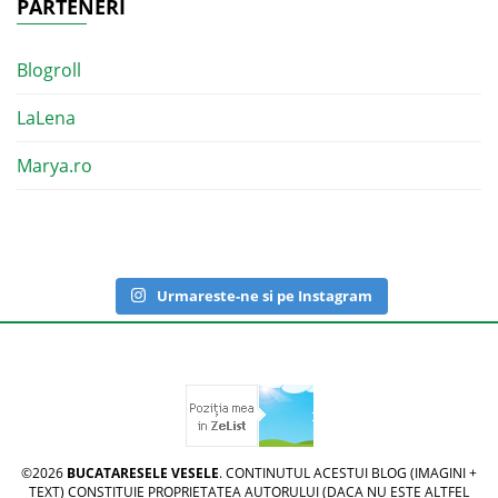
PARTENERI
Blogroll
LaLena
Marya.ro
Urmareste-ne si pe Instagram
©2026
BUCATARESELE VESELE
. CONTINUTUL ACESTUI BLOG (IMAGINI +
TEXT) CONSTITUIE PROPRIETATEA AUTORULUI (DACA NU ESTE ALTFEL