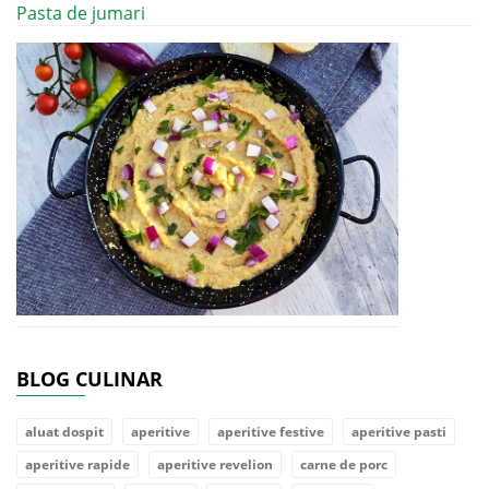
Pasta de jumari
BLOG CULINAR
aluat dospit
aperitive
aperitive festive
aperitive pasti
aperitive rapide
aperitive revelion
carne de porc