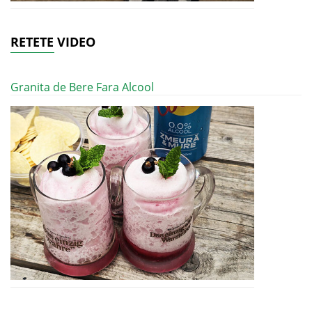
RETETE VIDEO
Granita de Bere Fara Alcool