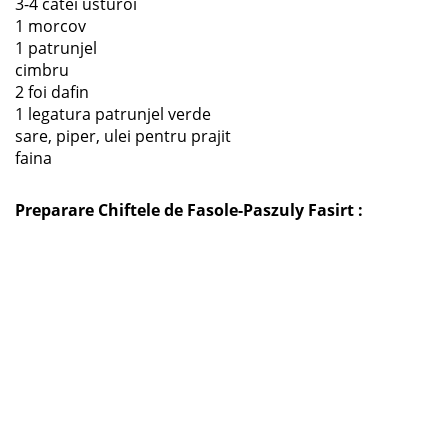
3-4 catei usturoi
1 morcov
1 patrunjel
cimbru
2 foi dafin
1 legatura patrunjel verde
sare, piper, ulei pentru prajit
faina
Preparare Chiftele de Fasole-Paszuly Fasirt :