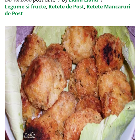
Legume si fructe
,
Retete de Post
,
Retete Mancaruri
de Post