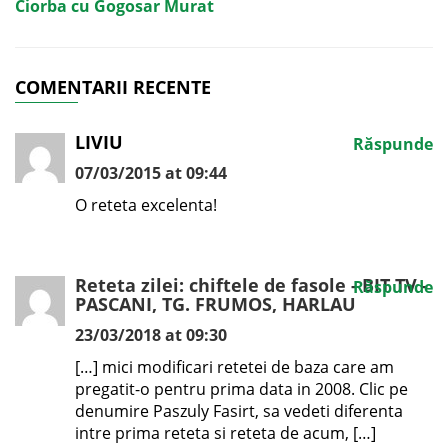
Ciorba cu Gogosar Murat
COMENTARII RECENTE
LIVIU
Răspunde
07/03/2015 at 09:44
O reteta excelenta!
Reteta zilei: chiftele de fasole - BIT TV -
Răspunde
PASCANI, TG. FRUMOS, HARLAU
23/03/2018 at 09:30
[…] mici modificari retetei de baza care am
pregatit-o pentru prima data in 2008. Clic pe
denumire Paszuly Fasirt, sa vedeti diferenta
intre prima reteta si reteta de acum, […]