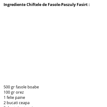
Ingrediente Chiftele de Fasole-Paszuly Fasirt :
500 gr fasole boabe
100 gr orez
1 felie paine
2 bucati ceapa