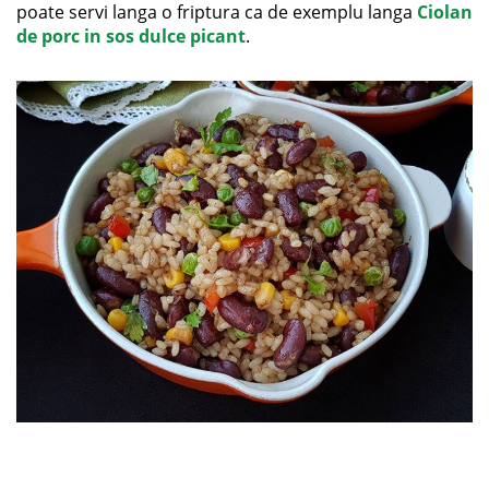
poate servi langa o friptura ca de exemplu langa
Ciolan
de porc in sos dulce picant
.