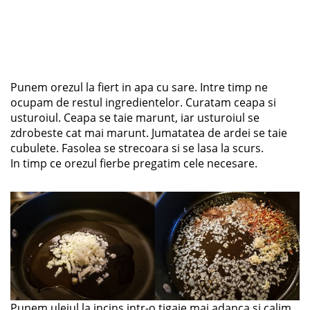
Punem orezul la fiert in apa cu sare. Intre timp ne
ocupam de restul ingredientelor. Curatam ceapa si
usturoiul. Ceapa se taie marunt, iar usturoiul se
zdrobeste cat mai marunt. Jumatatea de ardei se taie
cubulete. Fasolea se strecoara si se lasa la scurs.
In timp ce orezul fierbe pregatim cele necesare.
Punem uleiul la incins intr-o tigaie mai adanca si calim