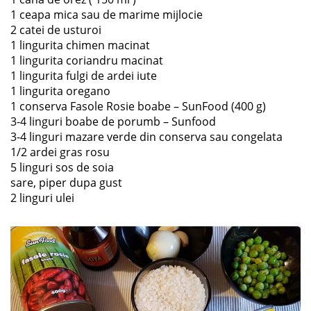
1 ceapa mica sau de marime mijlocie
2 catei de usturoi
1 lingurita chimen macinat
1 lingurita coriandru macinat
1 lingurita fulgi de ardei iute
1 lingurita oregano
1 conserva Fasole Rosie boabe – SunFood (400 g)
3-4 linguri boabe de porumb – Sunfood
3-4 linguri mazare verde din conserva sau congelata
1/2 ardei gras rosu
5 linguri sos de soia
sare, piper dupa gust
2 linguri ulei