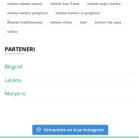
retete salate sosuri
retete Sun Food
retete supe ciorbe
retete torturi prajituri
retete torturi si prajituri
Retete traditionale
retete video
tort
torturi de casa
video
PARTENERI
Blogroll
LaLena
Marya.ro
Urmareste-ne si pe Instagram