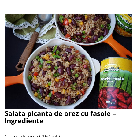
Salata picanta de orez cu fasole –
Ingrediente
1 cana de orez ( 150 ml )