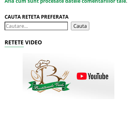
Află cum sunt procesate datele comentariilor tale
.
CAUTA RETETA PREFERATA
Cauta
RETETE VIDEO