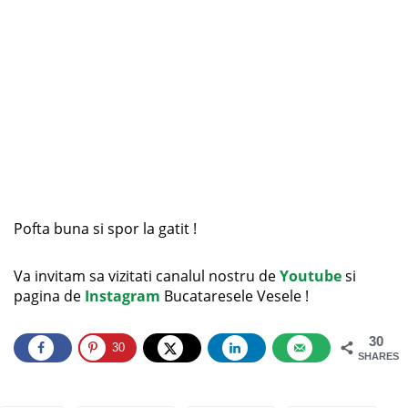
Pofta buna si spor la gatit !
Va invitam sa vizitati canalul nostru de
Youtube
si
pagina de
Instagram
Bucataresele Vesele !
30
30
SHARES