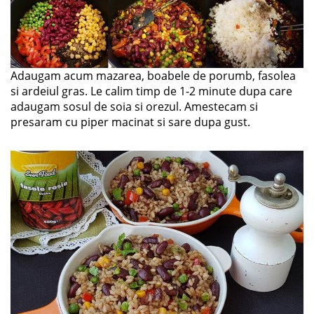
Adaugam acum mazarea, boabele de porumb, fasolea
si ardeiul gras. Le calim timp de 1-2 minute dupa care
adaugam sosul de soia si orezul. Amestecam si
presaram cu piper macinat si sare dupa gust.