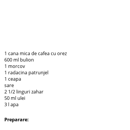
1 cana mica de cafea cu orez
600 ml bulion
1 morcov
1 radacina patrunjel
1 ceapa
sare
2 1/2 linguri zahar
50 ml ulei
3 l apa
Preparare: