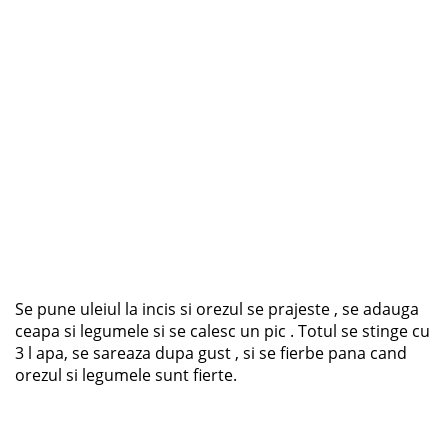
Se pune uleiul la incis si orezul se prajeste , se adauga
ceapa si legumele si se calesc un pic . Totul se stinge cu
3 l apa, se sareaza dupa gust , si se fierbe pana cand
orezul si legumele sunt fierte.