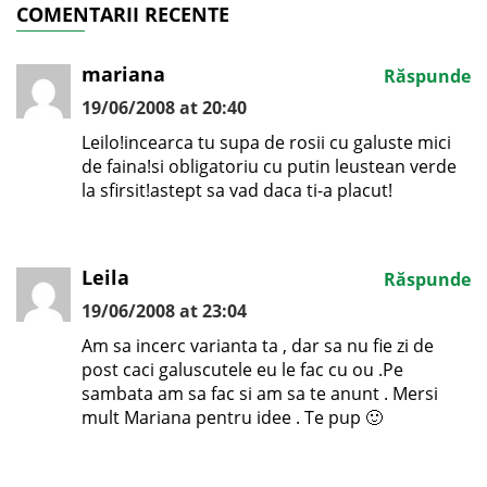
COMENTARII RECENTE
mariana
Răspunde
19/06/2008 at 20:40
Leilo!incearca tu supa de rosii cu galuste mici
de faina!si obligatoriu cu putin leustean verde
la sfirsit!astept sa vad daca ti-a placut!
Leila
Răspunde
19/06/2008 at 23:04
Am sa incerc varianta ta , dar sa nu fie zi de
post caci galuscutele eu le fac cu ou .Pe
sambata am sa fac si am sa te anunt . Mersi
mult Mariana pentru idee . Te pup 🙂