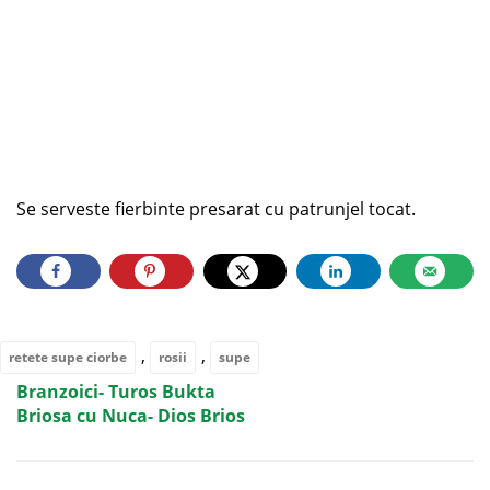
Se serveste fierbinte presarat cu patrunjel tocat.
,
,
retete supe ciorbe
rosii
supe
Branzoici- Turos Bukta
Briosa cu Nuca- Dios Brios