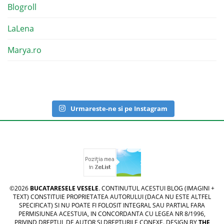
Blogroll
LaLena
Marya.ro
Urmareste-ne si pe Instagram
©2026
BUCATARESELE VESELE
. CONTINUTUL ACESTUI BLOG (IMAGINI +
TEXT) CONSTITUIE PROPRIETATEA AUTORULUI (DACA NU ESTE ALTFEL
SPECIFICAT) SI NU POATE FI FOLOSIT INTEGRAL SAU PARTIAL FARA
PERMISIUNEA ACESTUIA, IN CONCORDANTA CU LEGEA NR 8/1996,
PRIVIND DREPTUL DE AUTOR SI DREPTURILE CONEXE. DESIGN BY
THE