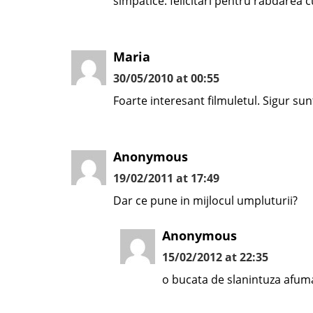
simpatice. felicitari pentru rabdarea cu
Maria
30/05/2010 at 00:55
Foarte interesant filmuletul. Sigur sun
Anonymous
19/02/2011 at 17:49
Dar ce pune in mijlocul umpluturii?
Anonymous
15/02/2012 at 22:35
o bucata de slanintuza afuma