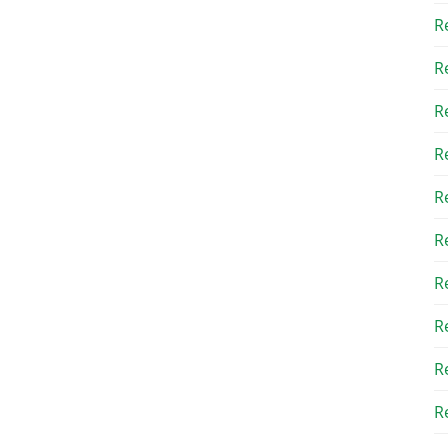
R
R
R
R
R
R
R
R
R
Re