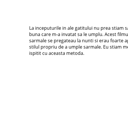
La inceputurile in ale gatitului nu prea stiam
buna care m-a invatat sa le umplu. Acest filmul
sarmale se pregateau la nunti si erau foarte a
stilul propriu de a umple sarmale. Eu stiam m
ispitit cu aceasta metoda.