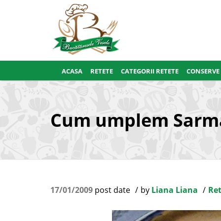
ACASA
RETETE
CATEGORII RETETE
CONSERVE
Cum umplem Sarma
17/01/2009
post date
by
Liana Liana
Ret