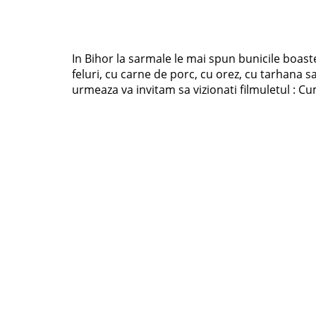
In Bihor la sarmale le mai spun bunicile boas
feluri, cu carne de porc, cu orez, cu tarhana s
urmeaza va invitam sa vizionati filmuletul :