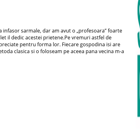
 sa infasor sarmale, dar am avut o „profesoara” foarte
et il dedic acestei prietene.Pe vremuri astfel de
preciate pentru forma lor. Fiecare gospodina isi are
etoda clasica si o foloseam pe aceea pana vecina m-a