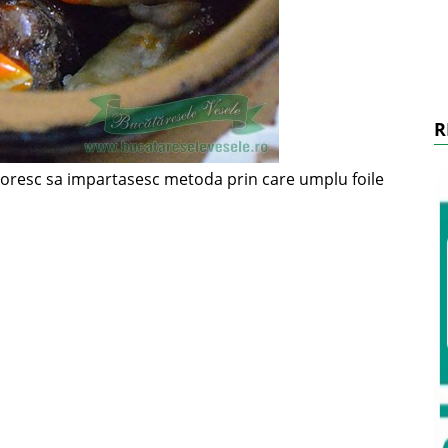
R
oresc sa impartasesc metoda prin care umplu foile