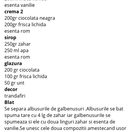
esenta vanilie
crema 2
200gr ciocolata neagra
200gr frisca lichida
esenta rom
sirop
250gr zahar
250 ml apa
esenta rom
glazura
200 gr ciocolata
100 gr frisca lichida
50 gr unt
decor
trandafiri
Blat
Se separa albusurile de galbenusuri .Albusurile se bat
spuma tare cu 4 lg de zahar iar galbenusurile se
spumeaza si ele cu doua linguri zahar si esenta de
vanilie.Se unesc cele doua compozitii amestecand usor