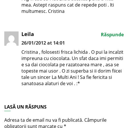
mea. Astept raspuns cat de repede poti . Iti
multumesc. Cristina
Leila
Răspunde
26/01/2012 at 14:01
Cristina , folosesti frisca lichida . O pui la incalzit
impreuna cu ciocolata. Un sfat daca imi permiti
e sa dai ciocolata pe razatoarea mare , asa se
topeste mai usor . O zi superba si ii dorim fiicei
tale un sincer La Multi Ani ! Sa fie fericita si
sanatoasa alaturi de voi . :*
LASĂ UN RĂSPUNS
Adresa ta de email nu va fi publicată.
Câmpurile
obligatorii sunt marcate cu
*