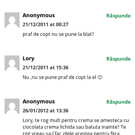
Anonymous
Răspunde
21/12/2011 at 00:27
praf de copt nu se pune la blat?
Lory
Răspunde
21/12/2011 at 15:36
Nu ,nu se pune praf de copt la el 🙂
Anonymous
Răspunde
26/01/2012 at 13:36
Lory, te rog mult pentru crema se amesteca cu
ciocolata crema lichida sau batuta inainte? Te
rog vreau sa-l fac zilele acestea pentru fiica