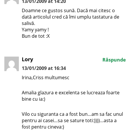
13/01/2009 at 14:20
Doamne ce gustos sună. Dacă mai citesc o
dată articolul cred că îmi umplu tastatura de
salivă.
Yamy yamy !
Bun de tot :X
Lory
Răspunde
13/01/2009 at 16:34
Irina,Criss multumesc
Amalia glazura e excelenta se lucreaza foarte
bine cu ia:)
Vilo cu siguranta ca a fost bun…am sa fac unul
pentru ai casei…sa se sature toti:))))…asta a
fost pentru cineva:)