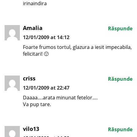
irinaindira
Amalia
Răspunde
12/01/2009 at 14:12
Foarte frumos tortul, glazura a iesit impecabila,
felicitari! 🙂
criss
Răspunde
12/01/2009 at 22:47
Daaaa….arata minunat fetelor….
Va pup tare.
vilo13
Răspunde