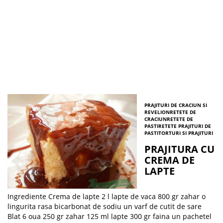
PRAJITURI DE CRACIUN SI
REVELION
RETETE DE
CRACIUN
RETETE DE
PASTI
RETETE PRAJITURI DE
PASTI
TORTURI SI PRAJITURI
PRAJITURA CU
CREMA DE
LAPTE
Ingrediente Crema de lapte 2 l lapte de vaca 800 gr zahar o
lingurita rasa bicarbonat de sodiu un varf de cutit de sare
Blat 6 oua 250 gr zahar 125 ml lapte 300 gr faina un pachetel