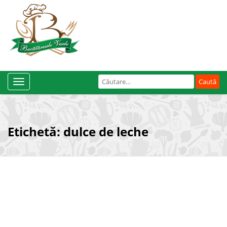
Caută
Toggle
după:
Navigation
Etichetă:
dulce de leche