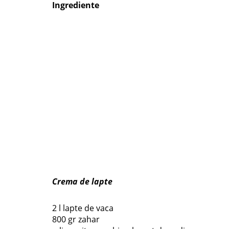
Ingrediente
Crema de lapte
2 l lapte de vaca
800 gr zahar