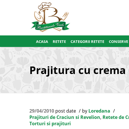
ACASA
RETETE
CATEGORII RETETE
CONSERVE
Prajitura cu crema 
29/04/2010
post date
by
Loredana
Prajituri de Craciun si Revelion
,
Retete de C
Torturi si prajituri