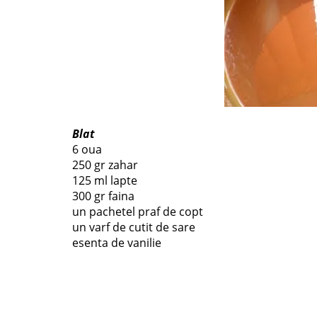
Blat
6 oua
250 gr zahar
125 ml lapte
300 gr faina
un pachetel praf de copt
un varf de cutit de sare
esenta de vanilie