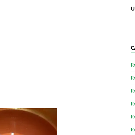
U
C
R
R
R
R
R
R