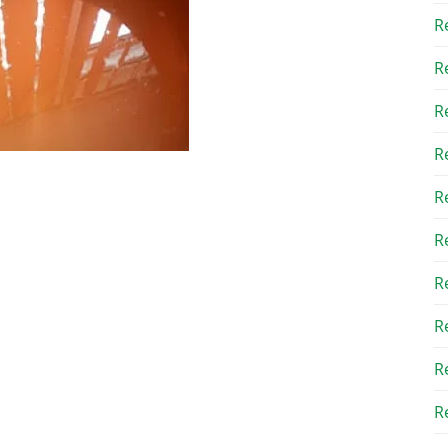
R
R
R
R
R
R
R
R
R
Re