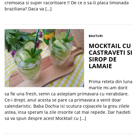
cremoasa si super racoritoare !! De ce o sa-ti placa limonada
braziliana? Daca va […]
BAUTURI
MOCKTAIL CU
CASTRAVETI SI
SIROP DE
LAMAIE
Prima reteta din luna
martie mi-am dorit
sa fie una fresh, semn ca asteptam primavara cu nerabdare.
Ce-i drept, anul acesta se pare ca primavara a venit doar
calendaristic. Baba Dochia isi scutura cojoacele la greu zilele
astea, insa speram la zile insorite cat mai repede. Dar haideti
sa va spun despre acest Mocktail cu […]