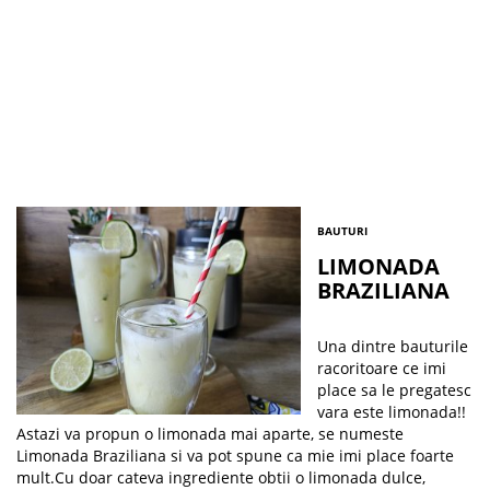
BAUTURI
LIMONADA
BRAZILIANA
Una dintre bauturile
racoritoare ce imi
place sa le pregatesc
vara este limonada!!
Astazi va propun o limonada mai aparte, se numeste
Limonada Braziliana si va pot spune ca mie imi place foarte
mult.Cu doar cateva ingrediente obtii o limonada dulce,