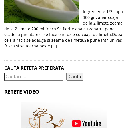
Ingrediente 1/2 l apa
300 gr zahar coaja
de la 2 limete zeama
de la 2 limete 200 ml frisca Se fierbe apa cu zaharul pana
scade la jumatate si se face o infuzie cu coaja de limeta.Dupa
ce s-a racit se adauga si zeama de limeta.Se pune intr-un vas
frisca si se toarna peste […]
CAUTA RETETA PREFERATA
Cauta
RETETE VIDEO