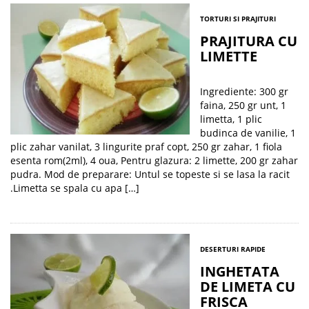
TORTURI SI PRAJITURI
PRAJITURA CU
LIMETTE
Ingrediente: 300 gr
faina, 250 gr unt, 1
limetta, 1 plic
budinca de vanilie, 1
plic zahar vanilat, 3 lingurite praf copt, 250 gr zahar, 1 fiola
esenta rom(2ml), 4 oua, Pentru glazura: 2 limette, 200 gr zahar
pudra. Mod de preparare: Untul se topeste si se lasa la racit
.Limetta se spala cu apa […]
DESERTURI RAPIDE
INGHETATA
DE LIMETA CU
FRISCA