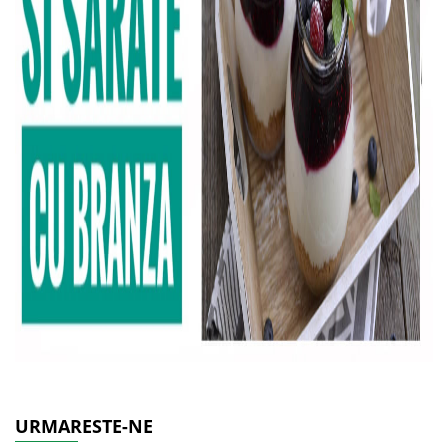
URMARESTE-NE