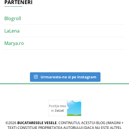
PARTENERI
Blogroll
LaLena
Marya.ro
Urmareste-ne si pe Instagram
©2026
BUCATARESELE VESELE
. CONTINUTUL ACESTUI BLOG (IMAGINI +
TEXT) CONSTITUIE PROPRIETATEA AUTORULUI (DACA NU ESTE ALTFEL