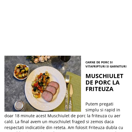
CARNE DE PORC SI
VITA
FRIPTURI SI GARNITURI
MUSCHIULET
DE PORC LA
FRITEUZA
Putem pregati
simplu si rapid in
doar 18 minute acest Muschiulet de porc la friteuza cu aer
cald. La final avem un muschiulet fraged si zemos daca
respectati indicatiile din reteta. Am folosit Friteuza dubla cu