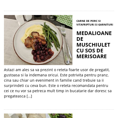
CARNE DE PORC SI
VITA
FRIPTURI SI GARNITURI
MEDALIOANE
DE
MUSCHIULET
CU SOS DE
MERISOARE
Astazi am ales sa va prezint o reteta foarte usor de pregatit,
gustoasa si la indemana oricui. Este potrivita pentru pranz,
cina sau chiar un eveniment in familie cand trebuie sa ii
surprindeti cu ceva bun. Este o reteta recomandata pentru
cei ce nu vor sa petreca mult timp in bucatarie dar doresc sa
pregateasca […]