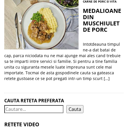
CARNE DE PORC SI VITA
MEDALIOANE
DIN
MUSCHIULET
DE PORC
Intotdeauna timpul
ne-a dat batai de
cap, parca niciodata nu ne mai ajunge mai ales cand trebuie
sa te imparti intre servici si familie. Si pentru a tine familia
unita cu siguranta mesele luate impreuna sunt cele mai
importate. Tocmai de asta gospodinele cauta sa gateasca
retete gustoase ce se pot pregati intr-un timp scurt […]
CAUTA RETETA PREFERATA
Cauta
RETETE VIDEO