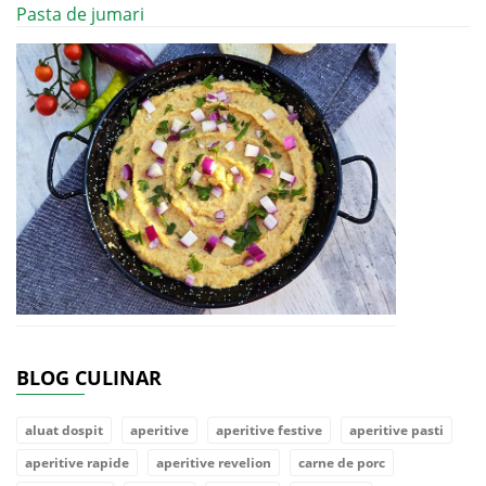
Pasta de jumari
BLOG CULINAR
aluat dospit
aperitive
aperitive festive
aperitive pasti
aperitive rapide
aperitive revelion
carne de porc