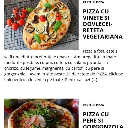
PASTE SI PIZZA
PIZZA CU
VINETE SI
DOVLECEI-
RETETA
VEGETARIANA
Pizza a fost, este si
va fi una dintre preferatele noastre. Am pregatit-o in toate
modurile posibile, cu pui, cu ton, cu salam, picanta, cu
chorizo, cu legume, margherita, cu cartofi, cu pere si
gorgonzola… Avem in site peste 23 de retete de PIZZA, click pe
link pentru a le vedea pe toate. Pentru astazi […]
PASTE SI PIZZA
PIZZA CU
PERE SI
GORGONZOLA