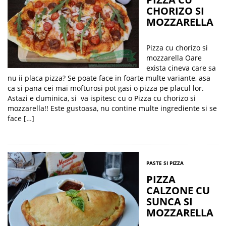
CHORIZO SI
MOZZARELLA
Pizza cu chorizo si
mozzarella Oare
exista cineva care sa
nu ii placa pizza? Se poate face in foarte multe variante, asa
ca si pana cei mai mofturosi pot gasi o pizza pe placul lor.
Astazi e duminica, si va ispitesc cu o Pizza cu chorizo si
mozzarella!! Este gustoasa, nu contine multe ingrediente si se
face […]
PASTE SI PIZZA
PIZZA
CALZONE CU
SUNCA SI
MOZZARELLA