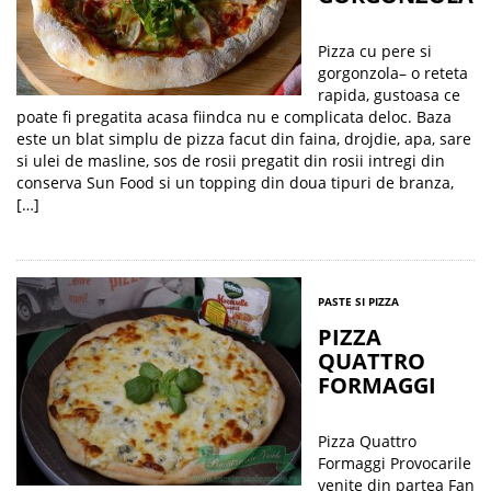
Pizza cu pere si
gorgonzola– o reteta
rapida, gustoasa ce
poate fi pregatita acasa fiindca nu e complicata deloc. Baza
este un blat simplu de pizza facut din faina, drojdie, apa, sare
si ulei de masline, sos de rosii pregatit din rosii intregi din
conserva Sun Food si un topping din doua tipuri de branza,
[…]
PASTE SI PIZZA
PIZZA
QUATTRO
FORMAGGI
Pizza Quattro
Formaggi Provocarile
venite din partea Fan