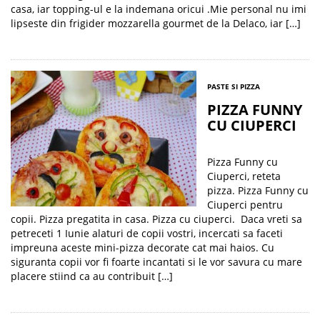
casa, iar topping-ul e la indemana oricui .Mie personal nu imi
lipseste din frigider mozzarella gourmet de la Delaco, iar […]
PASTE SI PIZZA
PIZZA FUNNY
CU CIUPERCI
Pizza Funny cu
Ciuperci, reteta
pizza. Pizza Funny cu
Ciuperci pentru
copii. Pizza pregatita in casa. Pizza cu ciuperci. Daca vreti sa
petreceti 1 Iunie alaturi de copii vostri, incercati sa faceti
impreuna aceste mini-pizza decorate cat mai haios. Cu
siguranta copii vor fi foarte incantati si le vor savura cu mare
placere stiind ca au contribuit […]