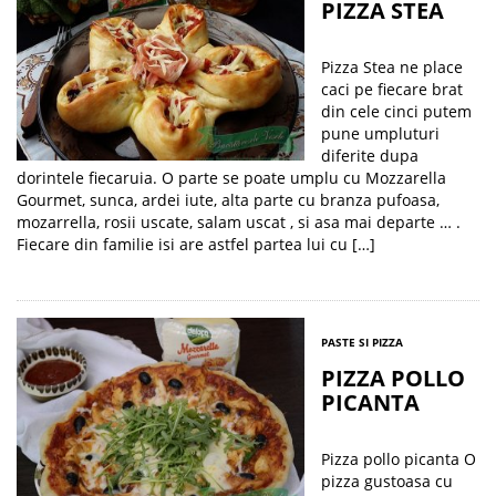
PIZZA STEA
Pizza Stea ne place
caci pe fiecare brat
din cele cinci putem
pune umpluturi
diferite dupa
dorintele fiecaruia. O parte se poate umplu cu Mozzarella
Gourmet, sunca, ardei iute, alta parte cu branza pufoasa,
mozarrella, rosii uscate, salam uscat , si asa mai departe … .
Fiecare din familie isi are astfel partea lui cu […]
PASTE SI PIZZA
PIZZA POLLO
PICANTA
Pizza pollo picanta O
pizza gustoasa cu