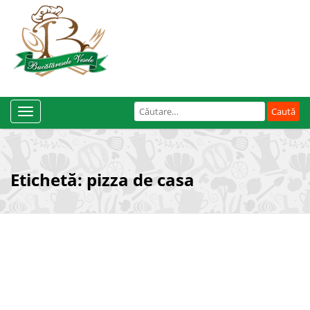
Caută
Toggle
după:
Navigation
Etichetă:
pizza de casa