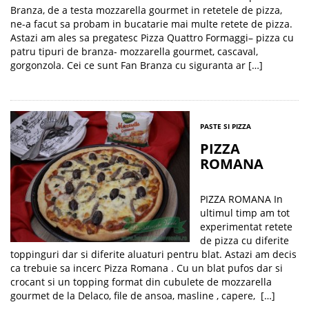
Branza, de a testa mozzarella gourmet in retetele de pizza,
ne-a facut sa probam in bucatarie mai multe retete de pizza.
Astazi am ales sa pregatesc Pizza Quattro Formaggi– pizza cu
patru tipuri de branza- mozzarella gourmet, cascaval,
gorgonzola. Cei ce sunt Fan Branza cu siguranta ar […]
PASTE SI PIZZA
PIZZA
ROMANA
PIZZA ROMANA In
ultimul timp am tot
experimentat retete
de pizza cu diferite
toppinguri dar si diferite aluaturi pentru blat. Astazi am decis
ca trebuie sa incerc Pizza Romana . Cu un blat pufos dar si
crocant si un topping format din cubulete de mozzarella
gourmet de la Delaco, file de ansoa, masline , capere, […]