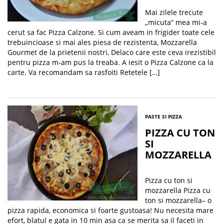
Mai zilele trecute
„micuta” mea mi-a
cerut sa fac Pizza Calzone. Si cum aveam in frigider toate cele
trebuincioase si mai ales piesa de rezistenta, Mozzarella
Gourmet de la prietenii nostri, Delaco care este ceva irezistibil
pentru pizza m-am pus la treaba. A iesit o Pizza Calzone ca la
carte. Va recomandam sa rasfoiti Retetele […]
PASTE SI PIZZA
PIZZA CU TON
SI
MOZZARELLA
Pizza cu ton si
mozzarella Pizza cu
ton si mozzarella– o
pizza rapida, economica si foarte gustoasa! Nu necesita mare
efort, blatul e gata in 10 min asa ca se merita sa il faceti in