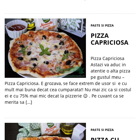
PASTE SI PIZZA
PIZZA
CAPRICIOSA
Pizza Capriciosa
Astazi va aduc in
atentie o alta pizza
pe gustul meu –
Pizza Capriciosa. E grozava, se face extrem de usor si e cu
mult mai buna decat cea cumparata!! Nu mai zic ca si costul
ei e cu 75% mai mic decat la pizzerie 😉 . Pe cuvant ca se
merita sa […]
PASTE SI PIZZA
PIZZA CU