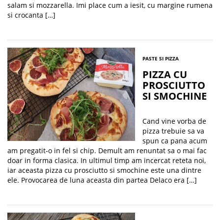
salam si mozzarella. Imi place cum a iesit, cu margine rumena
si crocanta […]
PASTE SI PIZZA
PIZZA CU
PROSCIUTTO
SI SMOCHINE
Cand vine vorba de
pizza trebuie sa va
spun ca pana acum
am pregatit-o in fel si chip. Demult am renuntat sa o mai fac
doar in forma clasica. In ultimul timp am incercat reteta noi,
iar aceasta pizza cu prosciutto si smochine este una dintre
ele. Provocarea de luna aceasta din partea Delaco era […]