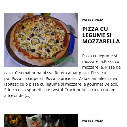
PASTE SI PIZZA
PIZZA CU
LEGUME SI
MOZZARELLA
Pizza cu legume si
mozzarella.Pizza cu
mozzarella. Pizza de
casa. Cea mai buna pizza. Reteta aluat pizza. Pizza cu
pui.Pizza cu ciuperci. Pizza capriciosa. Astazi am ales sa va
ispitesc cu o pizza cu legume si mozzarella gourmet Delaco.
Stiu ca o sa spuneti ca e postul Craciunului si ca eu nu am
altceva de […]
PASTE SI PIZZA