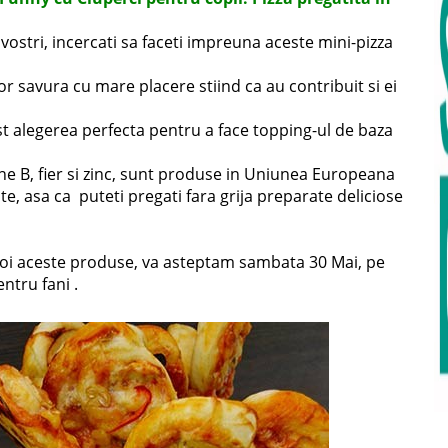
 vostri, incercati sa faceti impreuna aceste mini-pizza
 vor savura cu mare placere stiind ca au contribuit si ei
t alegerea perfecta pentru a face topping-ul de baza
ne B, fier si zinc, sunt produse in Uniunea Europeana
e, asa ca puteti pregati fara grija preparate deliciose
 voi aceste produse, va asteptam sambata 30 Mai, pe
ntru fani .