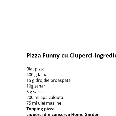
Pizza Funny cu Ciuperci-Ingredi
Blat pizza
400 g faina
15 g drojdie proaspata
10g zahar
5 g sare
200 ml apa calduta
75 ml ulei masline
Topping pizza
ciuperci din conserva Home Garden