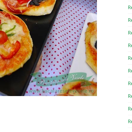
R
R
R
R
R
R
R
R
R
Re