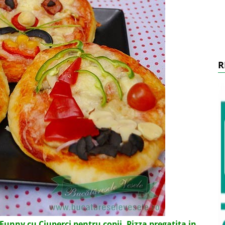
R
 Funny cu Ciuperci pentru copii. Pizza pregatita in