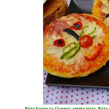
Pizza Funny cu Ciuperci, reteta pizza. Pizza