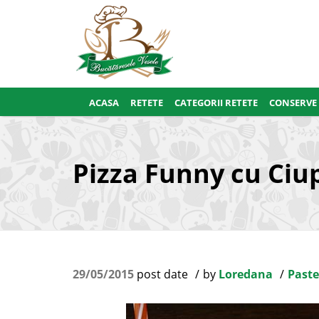
ACASA
RETETE
CATEGORII RETETE
CONSERVE
Pizza Funny cu Ciu
29/05/2015
post date
by
Loredana
Paste