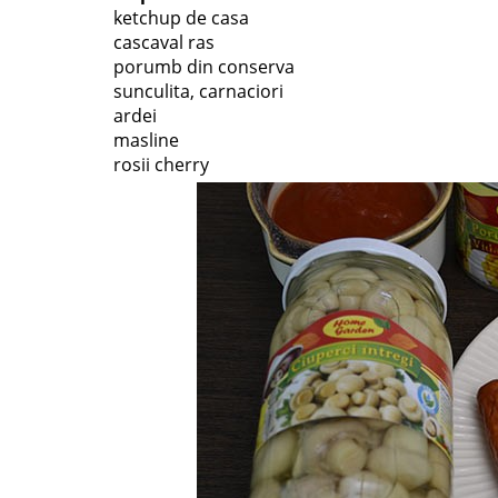
ketchup de casa
cascaval ras
porumb din conserva
sunculita, carnaciori
ardei
masline
rosii cherry