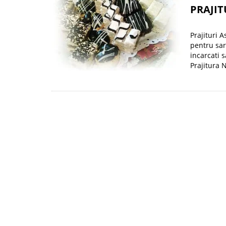
PRAJIT
Prajituri 
pentru sar
incarcati s
Prajitura 