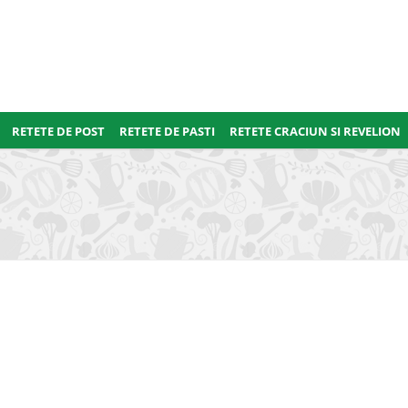
RETETE DE POST
RETETE DE PASTI
RETETE CRACIUN SI REVELION