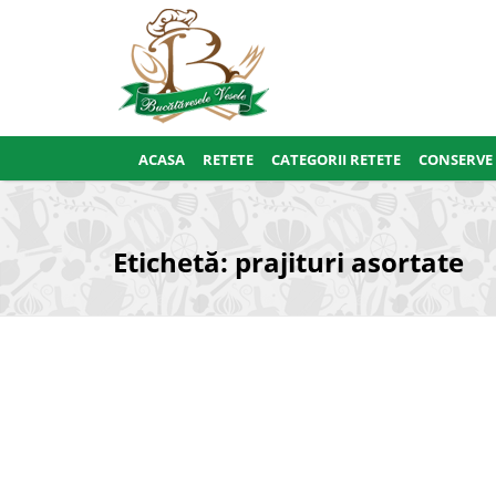
ACASA
RETETE
CATEGORII RETETE
CONSERVE
Etichetă:
prajituri asortate