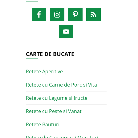
CARTE DE BUCATE
Retete Aperitive
Retete cu Carne de Porc si Vita
Retete cu Legume si fructe
Retete cu Peste si Vanat
Retete Bauturi
Retete de Conserve si Muraturi