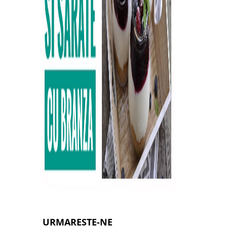
URMARESTE-NE