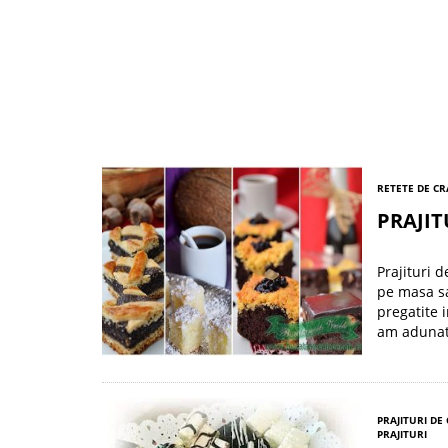
RETETE DE C
PRAJIT
Prajituri 
pe masa sa 
pregatite i
am adunat 
PRAJITURI DE
PRAJITURI